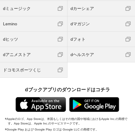
dミュージック
dカーシェア
Lemino
dマガジン
dヒッツ
dフォト
dアニメストア
dヘルスケア
ドコモスポーツくじ
dブックアプリのダウンロードはコチラ
Appleのロゴ、App Storeは、米国もしくはその他の国や地域におけるApple Inc.の商標で
す。App Storeは、Apple Inc.のサービスマークです。
Google Play および Google Play ロゴは Google LLC の商標です。