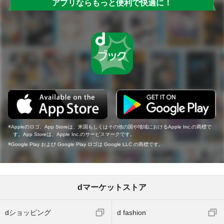
アプリならもっと便利で快適に！
Appleのロゴ、App Storeは、米国もしくはその他の国や地域におけるApple Inc.の商標で
す。App Storeは、Apple Inc.のサービスマークです。
Google Play および Google Play ロゴは Google LLC の商標です。
dマーケットストア
dショッピング
d fashion