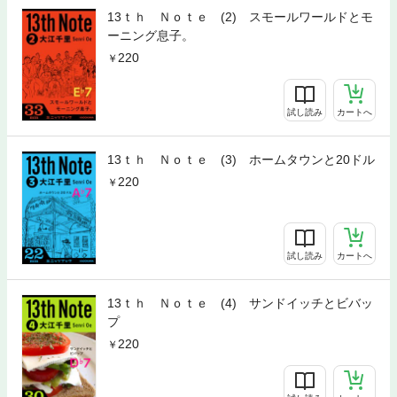
13ｔｈ Ｎｏｔｅ (2) スモールワールドとモ
ーニング息子。
220
試し読み
カートへ
13ｔｈ Ｎｏｔｅ (3) ホームタウンと20ドル
220
試し読み
カートへ
13ｔｈ Ｎｏｔｅ (4) サンドイッチとビバッ
プ
220