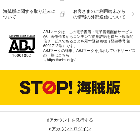
海賊版に関する取り組みに
お客さまのご利用端末から
ついて
の情報の外部送信について
ABJマークは、この電子書店・電子書籍配信サービス
が、著作権者からコンテンツ使用許諾を得た正規版配
信サービスであることを示す登録商標（登録番号 第
6091713号）です。
ABJマークの詳細、ABJマークを掲示しているサービス
の一覧はこちら
→
https://aebs.or.jp/
dアカウントを発行する
dアカウントログイン