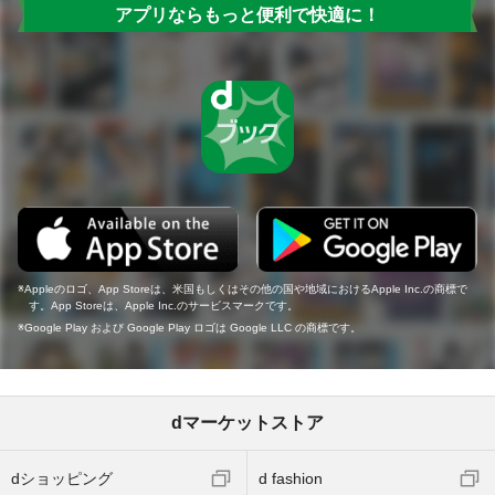
アプリならもっと便利で快適に！
Appleのロゴ、App Storeは、米国もしくはその他の国や地域におけるApple Inc.の商標で
す。App Storeは、Apple Inc.のサービスマークです。
Google Play および Google Play ロゴは Google LLC の商標です。
dマーケットストア
dショッピング
d fashion