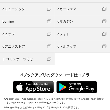
dミュージック
dカーシェア
Lemino
dマガジン
dヒッツ
dフォト
dアニメストア
dヘルスケア
ドコモスポーツくじ
dブックアプリのダウンロードはコチラ
Appleのロゴ、App Storeは、米国もしくはその他の国や地域におけるApple Inc.の商標で
す。App Storeは、Apple Inc.のサービスマークです。
Google Play および Google Play ロゴは Google LLC の商標です。