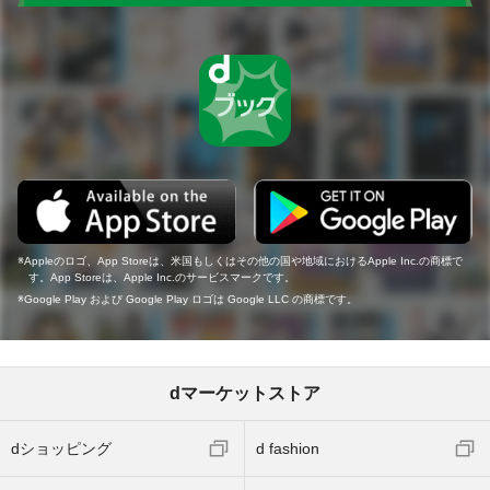
Appleのロゴ、App Storeは、米国もしくはその他の国や地域におけるApple Inc.の商標で
す。App Storeは、Apple Inc.のサービスマークです。
Google Play および Google Play ロゴは Google LLC の商標です。
dマーケットストア
dショッピング
d fashion