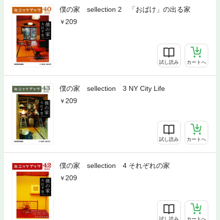
僕の家 sellection 2 「おばけ」の出る家
209
試し読み
カートへ
僕の家 sellection 3 NY City Life
209
試し読み
カートへ
僕の家 sellection 4 それぞれの家
209
試し読み
カートへ