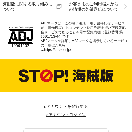
海賊版に関する取り組みに
お客さまのご利用端末から
ついて
の情報の外部送信について
ABJマークは、この電子書店・電子書籍配信サービス
が、著作権者からコンテンツ使用許諾を得た正規版配
信サービスであることを示す登録商標（登録番号 第
6091713号）です。
ABJマークの詳細、ABJマークを掲示しているサービス
の一覧はこちら
→
https://aebs.or.jp/
dアカウントを発行する
dアカウントログイン