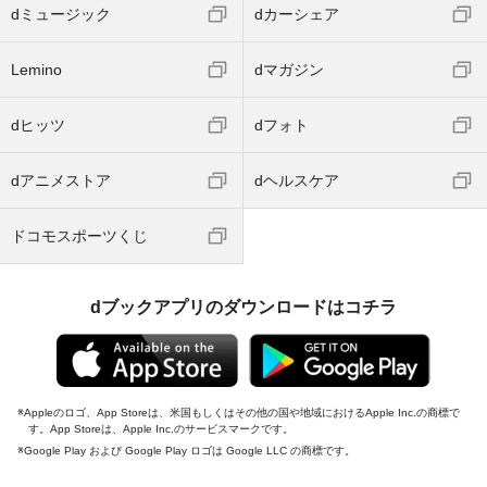
dミュージック
dカーシェア
Lemino
dマガジン
dヒッツ
dフォト
dアニメストア
dヘルスケア
ドコモスポーツくじ
dブックアプリのダウンロードはコチラ
Appleのロゴ、App Storeは、米国もしくはその他の国や地域におけるApple Inc.の商標で
す。App Storeは、Apple Inc.のサービスマークです。
Google Play および Google Play ロゴは Google LLC の商標です。