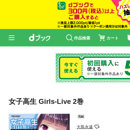
作品検索
カート
女子高生 Girls-Live 2巻
完結
大島永遠