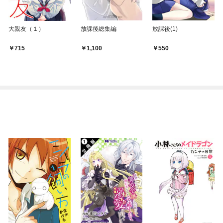
大親友（１）
放課後総集編
放課後(1)
715
1,100
550