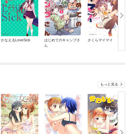
かなえるLoveSick
はじめてのキャンプさ
さくらマイマイ
ん
もっと見る