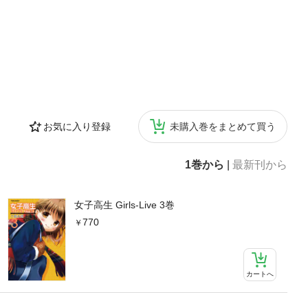
お気に入り登録
未購入巻をまとめて買う
1巻から
|
最新刊から
女子高生 Girls-Live 3巻
770
カートへ