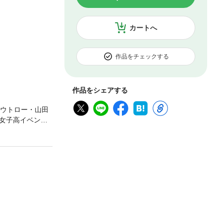
カートへ
作品をチェックする
作品をシェアする
アウトロー・山田
女子高イベント
らに帰ってきた
グ新シリーズ第２