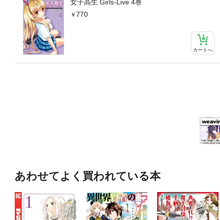
女子高生 Girls-Live 4巻
770
カートへ
あわせてよく買われている本