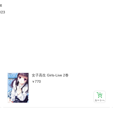
e
/23
女子高生 Girls-Live 2巻
770
カートへ