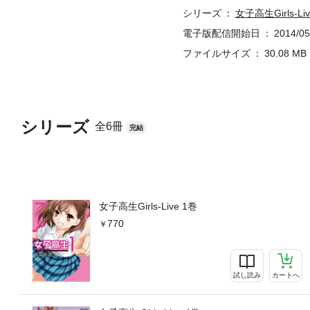
シリーズ
女子高生Girls-Liv
電子版配信開始日
2014/05
ファイルサイズ
30.08 MB
シリーズ
全6冊
完結
女子高生Girls-Live 1巻
770
試し読み
カートへ