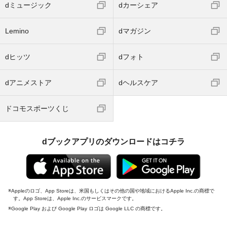
dミュージック
dカーシェア
Lemino
dマガジン
dヒッツ
dフォト
dアニメストア
dヘルスケア
ドコモスポーツくじ
dブックアプリのダウンロードはコチラ
Appleのロゴ、App Storeは、米国もしくはその他の国や地域におけるApple Inc.の商標で
す。App Storeは、Apple Inc.のサービスマークです。
Google Play および Google Play ロゴは Google LLC の商標です。