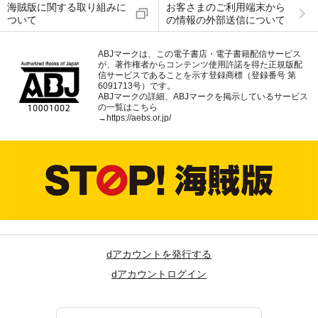
海賊版に関する取り組みに
お客さまのご利用端末から
ついて
の情報の外部送信について
ABJマークは、この電子書店・電子書籍配信サービス
が、著作権者からコンテンツ使用許諾を得た正規版配
信サービスであることを示す登録商標（登録番号 第
6091713号）です。
ABJマークの詳細、ABJマークを掲示しているサービス
の一覧はこちら
→
https://aebs.or.jp/
dアカウントを発行する
dアカウントログイン