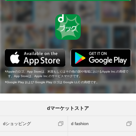
Appleのロゴ、App Storeは、米国もしくはその他の国や地域におけるApple Inc.の商標で
す。App Storeは、Apple Inc.のサービスマークです。
Google Play および Google Play ロゴは Google LLC の商標です。
dマーケットストア
dショッピング
d fashion