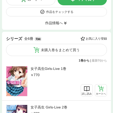
作品をチェックする
作品情報へ
全6冊
シリーズ
お気に入り登録
完結
未購入巻をまとめて買う
1巻から
|
最新刊から
女子高生Girls-Live 1巻
770
試し読み
カートへ
女子高生 Girls-Live 2巻