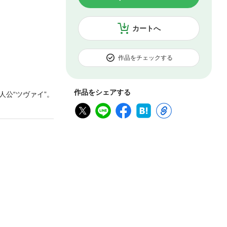
カートへ
作品をチェックする
作品をシェアする
公“ツヴァイ”。