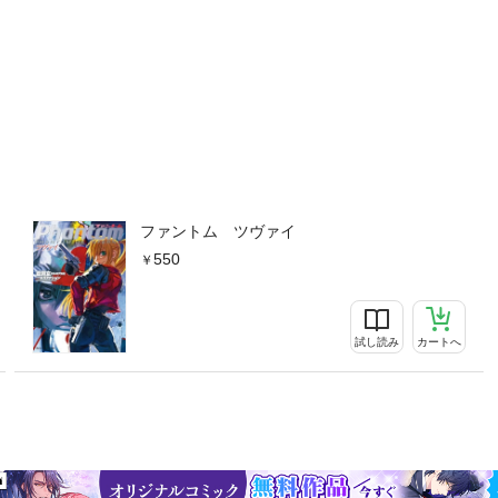
ファントム ツヴァイ
550
試し読み
カートへ