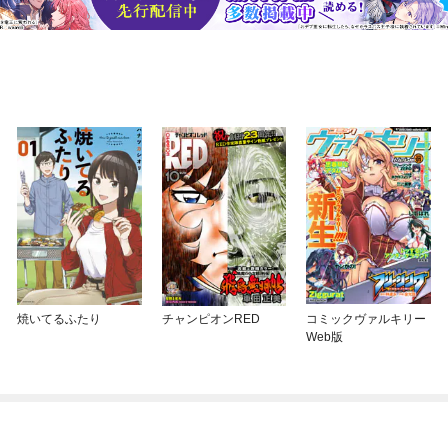
焼いてるふたり
チャンピオンRED
コミックヴァルキリー
Web版