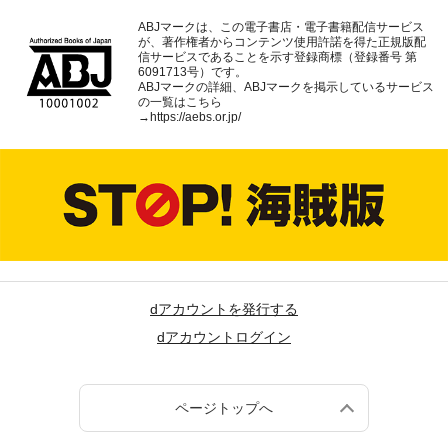
ABJマークは、この電子書店・電子書籍配信サービス
が、著作権者からコンテンツ使用許諾を得た正規版配
信サービスであることを示す登録商標（登録番号 第
6091713号）です。
ABJマークの詳細、ABJマークを掲示しているサービス
の一覧はこちら
→
https://aebs.or.jp/
dアカウントを発行する
dアカウントログイン
ページトップへ