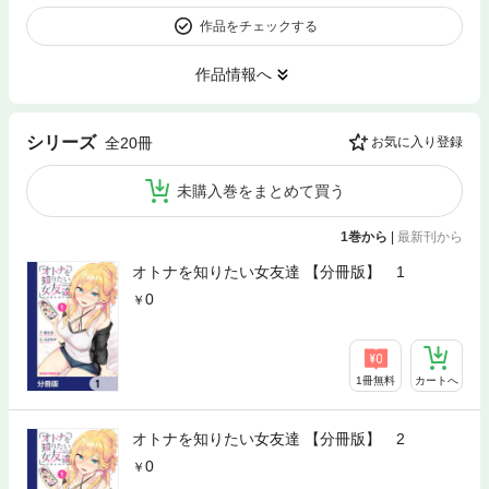
作品をチェックする
作品情報へ
シリーズ
全20冊
お気に入り登録
未購入巻をまとめて買う
1巻から
|
最新刊から
オトナを知りたい女友達 【分冊版】 1
0
1冊無料
カートへ
オトナを知りたい女友達 【分冊版】 2
0