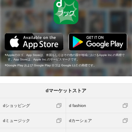
Appleのロゴ、App Storeは、米国もしくはその他の国や地域におけるApple Inc.の商標で
す。App Storeは、Apple Inc.のサービスマークです。
Google Play および Google Play ロゴは Google LLC の商標です。
dマーケットストア
dショッピング
d fashion
dミュージック
dカーシェア