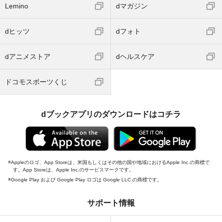
Lemino
dマガジン
dヒッツ
dフォト
dアニメストア
dヘルスケア
ドコモスポーツくじ
dブックアプリのダウンロードはコチラ
Appleのロゴ、App Storeは、米国もしくはその他の国や地域におけるApple Inc.の商標で
す。App Storeは、Apple Inc.のサービスマークです。
Google Play および Google Play ロゴは Google LLC の商標です。
サポート情報