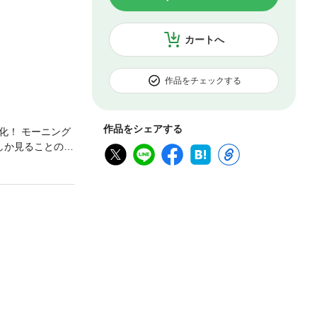
カートへ
作品をチェックする
作品をシェアする
漫画化！ モーニング
しか見ることので