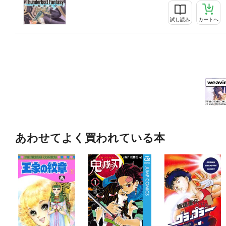
試し読み
カートへ
あわせてよく買われている本