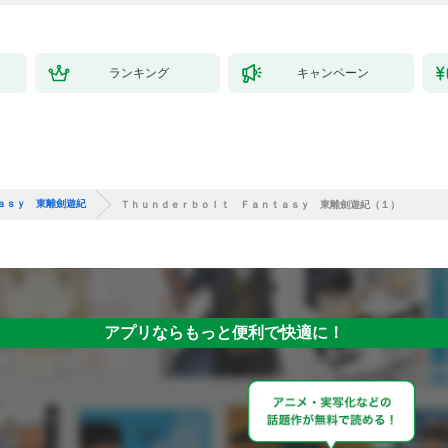
ランキング
キャンペーン
ａｓｙ 東離劍遊紀
Ｔｈｕｎｄｅｒｂｏｌｔ Ｆａｎｔａｓｙ 東離劍遊紀（１）
アプリならもっと便利で快適に！