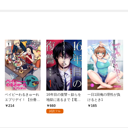
れて元パーティーメン
で始める、楽々領地開
バーと世界に復讐＆
拓スローライフ～
『ざまぁ！』します！
（１）
（１）
ベイビーわるきゅーれ
16年目の復讐～奴らを
一日1回俺の理性が負
エブリデイ！ 【分冊
地獄に送るまで【電子
けるとき1
版】 1
単行本版】１
660
214
165
試読フル