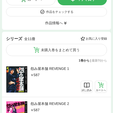
作品をチェックする
作品情報へ
シリーズ
全11冊
お気に入り登録
未購入巻をまとめて買う
1巻から
|
最新刊から
怨み屋本舗 REVENGE 1
587
試し読み
カートへ
怨み屋本舗 REVENGE 2
587