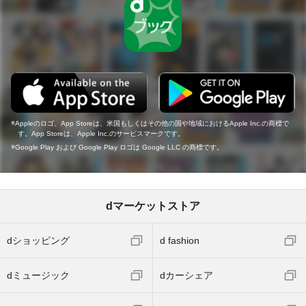
Appleのロゴ、App Storeは、米国もしくはその他の国や地域におけるApple Inc.の商標で
す。App Storeは、Apple Inc.のサービスマークです。
Google Play および Google Play ロゴは Google LLC の商標です。
dマーケットストア
dショッピング
d fashion
dミュージック
dカーシェア