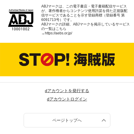
ABJマークは、この電子書店・電子書籍配信サービス
が、著作権者からコンテンツ使用許諾を得た正規版配
信サービスであることを示す登録商標（登録番号 第
6091713号）です。
ABJマークの詳細、ABJマークを掲示しているサービス
の一覧はこちら
→
https://aebs.or.jp/
dアカウントを発行する
dアカウントログイン
ページトップへ