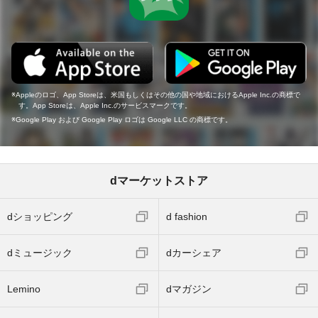
Appleのロゴ、App Storeは、米国もしくはその他の国や地域におけるApple Inc.の商標で
す。App Storeは、Apple Inc.のサービスマークです。
Google Play および Google Play ロゴは Google LLC の商標です。
dマーケットストア
dショッピング
d fashion
dミュージック
dカーシェア
Lemino
dマガジン