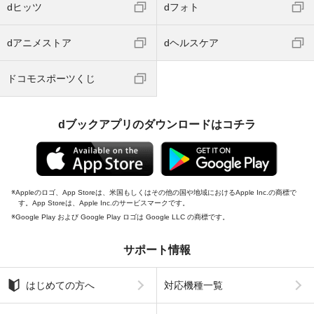
dヒッツ
dフォト
dアニメストア
dヘルスケア
ドコモスポーツくじ
dブックアプリのダウンロードはコチラ
Appleのロゴ、App Storeは、米国もしくはその他の国や地域におけるApple Inc.の商標で
す。App Storeは、Apple Inc.のサービスマークです。
Google Play および Google Play ロゴは Google LLC の商標です。
サポート情報
はじめての方へ
対応機種一覧