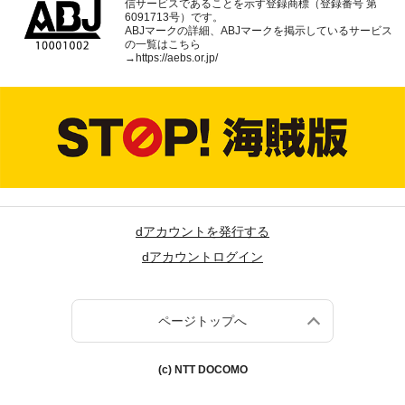
信サービスであることを示す登録商標（登録番号 第
6091713号）です。
ABJマークの詳細、ABJマークを掲示しているサービス
の一覧はこちら
→
https://aebs.or.jp/
dアカウントを発行する
dアカウントログイン
ページトップへ
(c) NTT DOCOMO