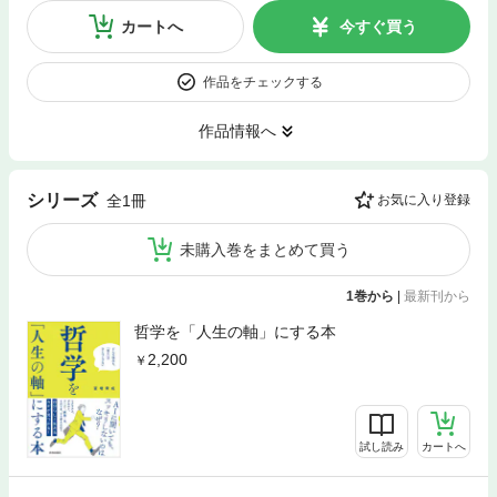
カートへ
今すぐ買う
作品をチェックする
作品情報へ
シリーズ
全1冊
お気に入り登録
未購入巻をまとめて買う
1巻から
|
最新刊から
哲学を「人生の軸」にする本
2,200
試し読み
カートへ