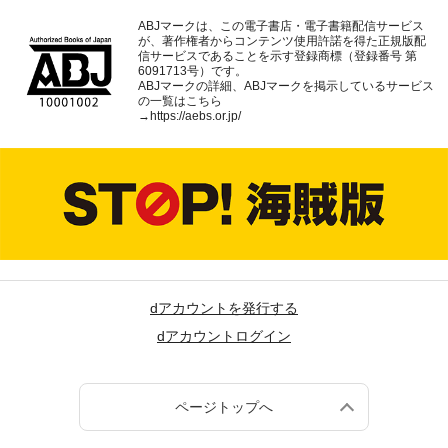
ABJマークは、この電子書店・電子書籍配信サービス
が、著作権者からコンテンツ使用許諾を得た正規版配
信サービスであることを示す登録商標（登録番号 第
6091713号）です。
ABJマークの詳細、ABJマークを掲示しているサービス
の一覧はこちら
→
https://aebs.or.jp/
dアカウントを発行する
dアカウントログイン
ページトップへ