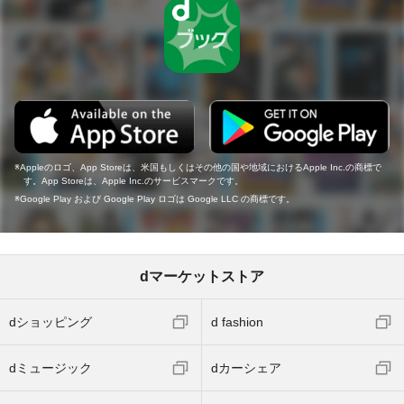
Appleのロゴ、App Storeは、米国もしくはその他の国や地域におけるApple Inc.の商標で
す。App Storeは、Apple Inc.のサービスマークです。
Google Play および Google Play ロゴは Google LLC の商標です。
dマーケットストア
dショッピング
d fashion
dミュージック
dカーシェア