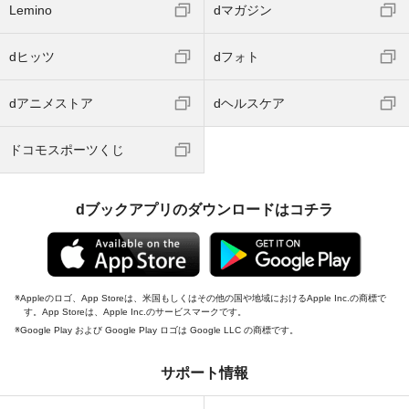
Lemino
dマガジン
dヒッツ
dフォト
dアニメストア
dヘルスケア
ドコモスポーツくじ
dブックアプリのダウンロードはコチラ
Appleのロゴ、App Storeは、米国もしくはその他の国や地域におけるApple Inc.の商標で
す。App Storeは、Apple Inc.のサービスマークです。
Google Play および Google Play ロゴは Google LLC の商標です。
サポート情報