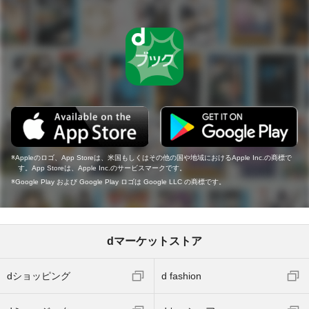
Appleのロゴ、App Storeは、米国もしくはその他の国や地域におけるApple Inc.の商標で
す。App Storeは、Apple Inc.のサービスマークです。
Google Play および Google Play ロゴは Google LLC の商標です。
dマーケットストア
dショッピング
d fashion