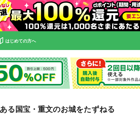
はじめての方へ
史ある国宝・重文のお城をたずねる