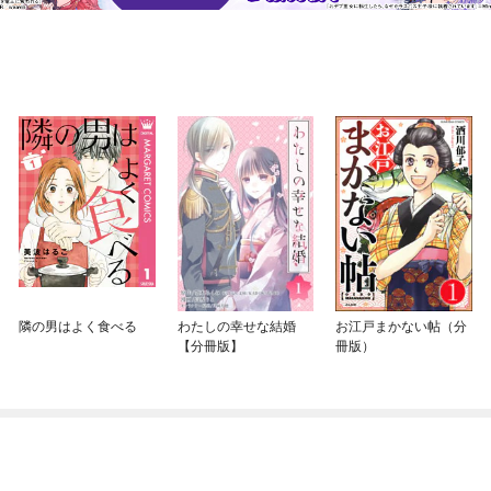
隣の男はよく食べる
わたしの幸せな結婚
お江戸まかない帖（分
【分冊版】
冊版）