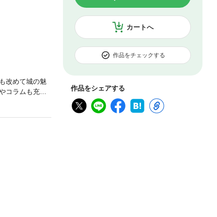
カートへ
作品をチェックする
も改めて城の魅
作品をシェアする
やコラムも充実