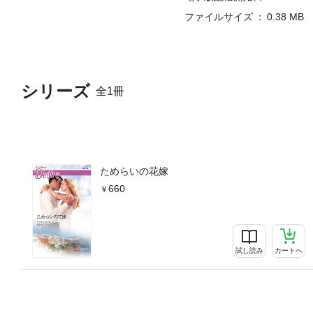
ファイルサイズ
0.38 MB
シリーズ
全1冊
ためらいの花嫁
660
試し読み
カートへ