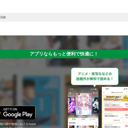
花嫁
アプリならもっと便利で快適に！
の他の国や地域におけるApple