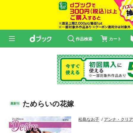
作品検索
カート
ためらいの花嫁
最新刊
松島なお子
アンナ・クリ