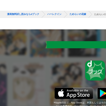
漫画無料試し読みならdブック
ハーレクイン
ためらいの花嫁
ためらいの
Appleのロゴ、App Storeは、米国もしくはそ