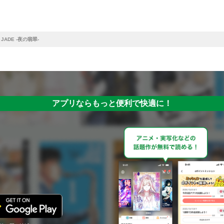
t JADE -夜の翡翠-
アプリならもっと便利で快適に！