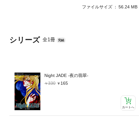
ファイルサイズ
56.24 MB
シリーズ
全1冊
完結
Night JADE -夜の翡翠-
330
165
カートへ