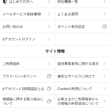
はじめての方へ
対応機種一覧
メールサービス登録/解除
よくある質問
お問い合わせ
ポイント表示設定
dアカウントログイン
サイト情報
ご利用規約
提供事業者等に関する表示
プライバシーポリシー
健全なサービスに向けて
dアカウント2段階認証とは
Cookieの利用について
海賊版に関する取り組みに
お客さまのご利用端末から
ついて
の情報の外部送信について