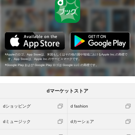
Appleのロゴ、App Storeは、米国もしくはその他の国や地域におけるApple Inc.の商標で
す。App Storeは、Apple Inc.のサービスマークです。
Google Play および Google Play ロゴは Google LLC の商標です。
dマーケットストア
dショッピング
d fashion
dミュージック
dカーシェア