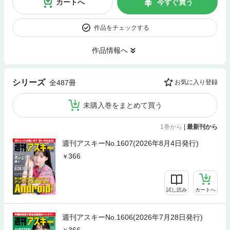
カートへ
今すぐ買う
作品をチェックする
作品情報へ
シリーズ
全487冊
お気に入り登録
未購入巻をまとめて買う
1巻から
|
最新刊から
週刊アスキーNo.1607(2026年8月4日発行)
366
試し読み
カートへ
週刊アスキーNo.1606(2026年7月28日発行)