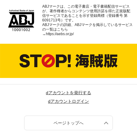
ABJマークは、この電子書店・電子書籍配信サービス
が、著作権者からコンテンツ使用許諾を得た正規版配
信サービスであることを示す登録商標（登録番号 第
6091713号）です。
ABJマークの詳細、ABJマークを掲示しているサービス
の一覧はこちら
→
https://aebs.or.jp/
dアカウントを発行する
dアカウントログイン
ページトップへ