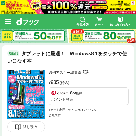
作品検索
カート
はじめての方へ
タブレットに最適！ Windows8.1をタッチで使
最新刊
いこなす本
週刊アスキー編集部
935
(税込)
8
pt
獲得
ポイント詳細
dカード利用でさらにポイント+2%
返品不可
試し読み