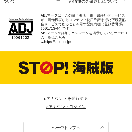
ついて
の情報の外部送信について
ABJマークは、この電子書店・電子書籍配信サービス
が、著作権者からコンテンツ使用許諾を得た正規版配
信サービスであることを示す登録商標（登録番号 第
6091713号）です。
ABJマークの詳細、ABJマークを掲示しているサービス
の一覧はこちら
→
https://aebs.or.jp/
dアカウントを発行する
dアカウントログイン
ページトップへ