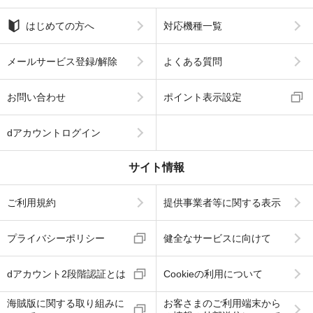
はじめての方へ
対応機種一覧
メールサービス登録/解除
よくある質問
お問い合わせ
ポイント表示設定
dアカウントログイン
サイト情報
ご利用規約
提供事業者等に関する表示
プライバシーポリシー
健全なサービスに向けて
dアカウント2段階認証とは
Cookieの利用について
海賊版に関する取り組みに
お客さまのご利用端末から