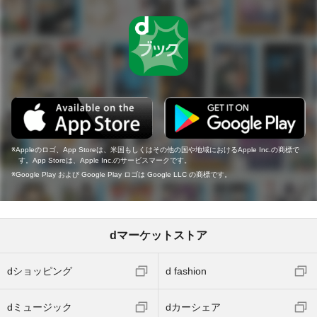
Appleのロゴ、App Storeは、米国もしくはその他の国や地域におけるApple Inc.の商標で
す。App Storeは、Apple Inc.のサービスマークです。
Google Play および Google Play ロゴは Google LLC の商標です。
dマーケットストア
dショッピング
d fashion
dミュージック
dカーシェア