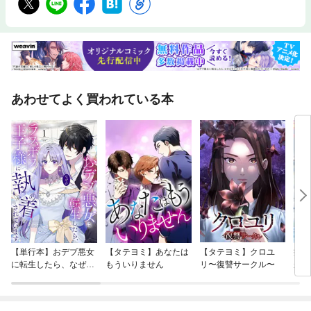
あわせてよく買われている本
【単行本】おデブ悪女
【タテヨミ】あなたは
【タテヨミ】クロユ
病弱
に転生したら、なぜか
もういりません
リ〜復讐サークル〜
が、
ラスボス王子様に執着
ぎて
されています
たち
ね！