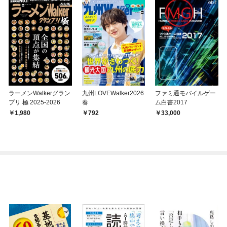
ラーメンWalkerグラン
九州LOVEWalker2026
ファミ通モバイルゲー
プリ 極 2025-2026
春
ム白書2017
1,980
792
33,000