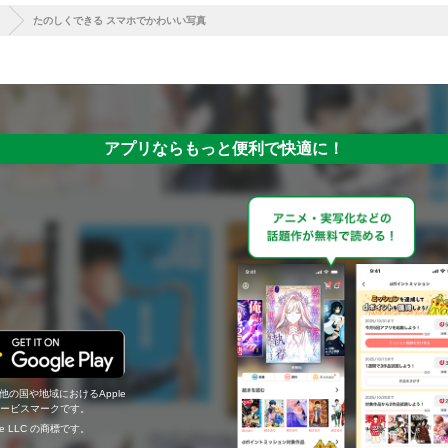
たのしくできる スマホでかわいい写真
アプリならもっと便利で快適に！
の他の国や地域におけるApple
c.のサービスマークです。
ogle LLC の商標です。