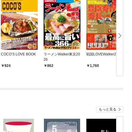
COCO’S LOVE BOOK
ラーメンWalker東京20
戦国LOVEWalker2026
26
924
862
1,760
もっと見る