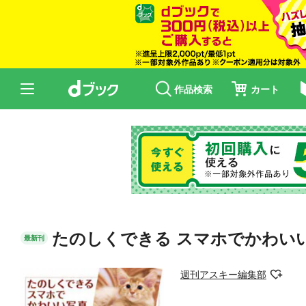
作品検索
カート
たのしくできる スマホでかわい
最新刊
週刊アスキー編集部