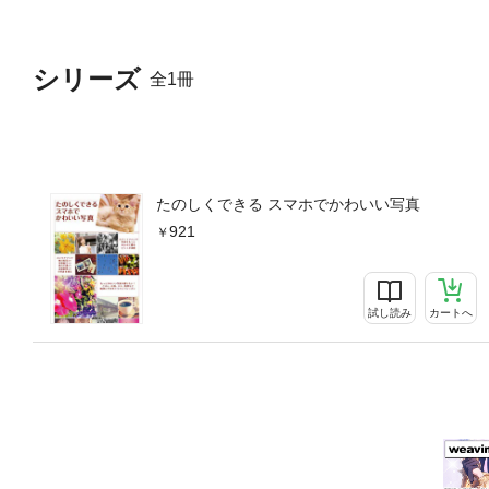
シリーズ
全1冊
たのしくできる スマホでかわいい写真
921
試し読み
カートへ