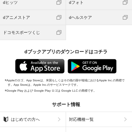
dヒッツ
dフォト
dアニメストア
dヘルスケア
ドコモスポーツくじ
dブックアプリのダウンロードはコチラ
Appleのロゴ、App Storeは、米国もしくはその他の国や地域におけるApple Inc.の商標で
す。App Storeは、Apple Inc.のサービスマークです。
Google Play および Google Play ロゴは Google LLC の商標です。
サポート情報
はじめての方へ
対応機種一覧