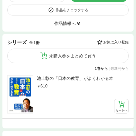
作品をチェックする
作品情報へ
シリーズ
全1冊
お気に入り登録
未購入巻をまとめて買う
1巻から
|
最新刊から
池上彰の「日本の教育」がよくわかる本
610
カートへ