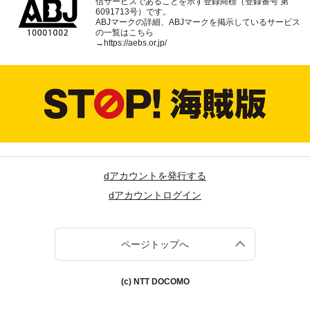
信サービスであることを示す登録商標（登録番号 第
6091713号）です。
ABJマークの詳細、ABJマークを掲示しているサービス
の一覧はこちら
→
https://aebs.or.jp/
dアカウントを発行する
dアカウントログイン
ページトップへ
(c) NTT DOCOMO