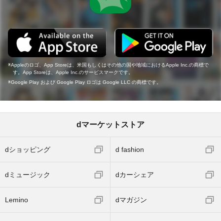
Appleのロゴ、App Storeは、米国もしくはその他の国や地域におけるApple Inc.の商標で
す。App Storeは、Apple Inc.のサービスマークです。
Google Play および Google Play ロゴは Google LLC の商標です。
dマーケットストア
dショッピング
d fashion
dミュージック
dカーシェア
Lemino
dマガジン