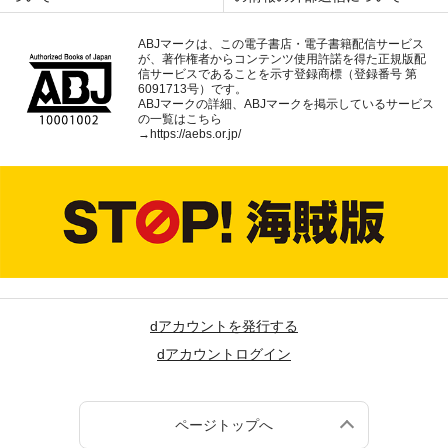
ABJマークは、この電子書店・電子書籍配信サービス
が、著作権者からコンテンツ使用許諾を得た正規版配
信サービスであることを示す登録商標（登録番号 第
6091713号）です。
ABJマークの詳細、ABJマークを掲示しているサービス
の一覧はこちら
→
https://aebs.or.jp/
dアカウントを発行する
dアカウントログイン
ページトップへ