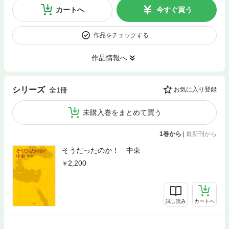
カートへ
今すぐ買う
作品をチェックする
作品情報へ
シリーズ
全1冊
お気に入り登録
未購入巻をまとめて買う
1巻から
|
最新刊から
そうだったのか！ 中東
2,200
試し読み
カートへ