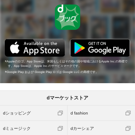
Appleのロゴ、App Storeは、米国もしくはその他の国や地域におけるApple Inc.の商標で
す。App Storeは、Apple Inc.のサービスマークです。
Google Play および Google Play ロゴは Google LLC の商標です。
dマーケットストア
dショッピング
d fashion
dミュージック
dカーシェア