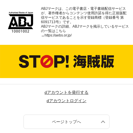
ABJマークは、この電子書店・電子書籍配信サービス
が、著作権者からコンテンツ使用許諾を得た正規版配
信サービスであることを示す登録商標（登録番号 第
6091713号）です。
ABJマークの詳細、ABJマークを掲示しているサービス
の一覧はこちら
→
https://aebs.or.jp/
dアカウントを発行する
dアカウントログイン
ページトップへ