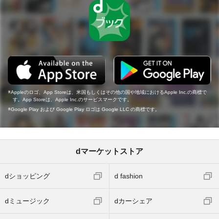
Appleのロゴ、App Storeは、米国もしくはその他の国や地域におけるApple Inc.の商標で
す。App Storeは、Apple Inc.のサービスマークです。
Google Play および Google Play ロゴは Google LLC の商標です。
dマーケットストア
dショッピング
d fashion
dミュージック
dカーシェア