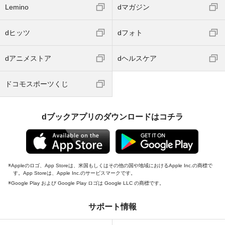
Lemino
dマガジン
dヒッツ
dフォト
dアニメストア
dヘルスケア
ドコモスポーツくじ
dブックアプリのダウンロードはコチラ
Appleのロゴ、App Storeは、米国もしくはその他の国や地域におけるApple Inc.の商標で
す。App Storeは、Apple Inc.のサービスマークです。
Google Play および Google Play ロゴは Google LLC の商標です。
サポート情報