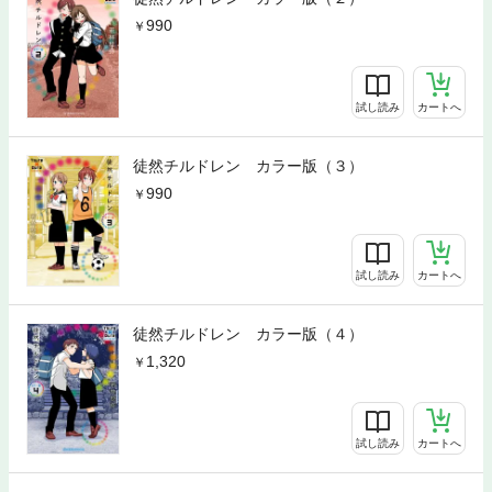
990
試し読み
カートへ
徒然チルドレン カラー版（３）
990
試し読み
カートへ
徒然チルドレン カラー版（４）
1,320
試し読み
カートへ