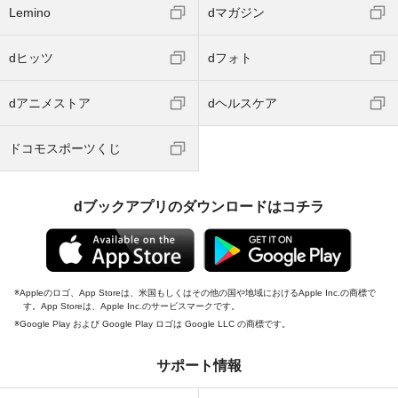
Lemino
dマガジン
dヒッツ
dフォト
dアニメストア
dヘルスケア
ドコモスポーツくじ
dブックアプリのダウンロードはコチラ
Appleのロゴ、App Storeは、米国もしくはその他の国や地域におけるApple Inc.の商標で
す。App Storeは、Apple Inc.のサービスマークです。
Google Play および Google Play ロゴは Google LLC の商標です。
サポート情報