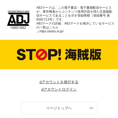
ABJマークは、この電子書店・電子書籍配信サービス
が、著作権者からコンテンツ使用許諾を得た正規版配
信サービスであることを示す登録商標（登録番号 第
6091713号）です。
ABJマークの詳細、ABJマークを掲示しているサービス
の一覧はこちら
→
https://aebs.or.jp/
dアカウントを発行する
dアカウントログイン
ページトップへ