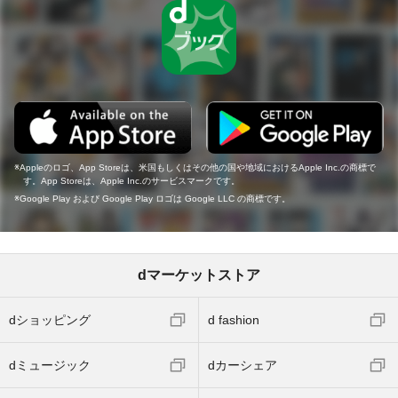
Appleのロゴ、App Storeは、米国もしくはその他の国や地域におけるApple Inc.の商標で
す。App Storeは、Apple Inc.のサービスマークです。
Google Play および Google Play ロゴは Google LLC の商標です。
dマーケットストア
dショッピング
d fashion
dミュージック
dカーシェア