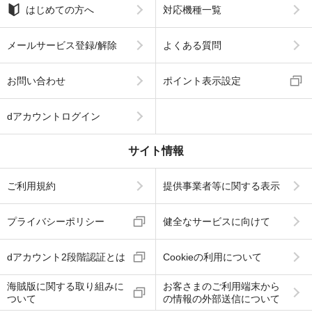
はじめての方へ
対応機種一覧
メールサービス登録/解除
よくある質問
お問い合わせ
ポイント表示設定
dアカウントログイン
サイト情報
ご利用規約
提供事業者等に関する表示
プライバシーポリシー
健全なサービスに向けて
dアカウント2段階認証とは
Cookieの利用について
海賊版に関する取り組みに
お客さまのご利用端末から
ついて
の情報の外部送信について