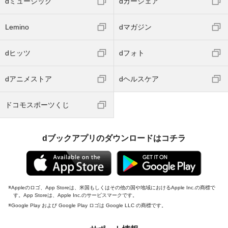
dミュージック
dカーシェア
Lemino
dマガジン
dヒッツ
dフォト
dアニメストア
dヘルスケア
ドコモスポーツくじ
dブックアプリのダウンロードはコチラ
Appleのロゴ、App Storeは、米国もしくはその他の国や地域におけるApple Inc.の商標で
す。App Storeは、Apple Inc.のサービスマークです。
Google Play および Google Play ロゴは Google LLC の商標です。