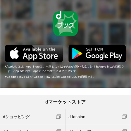
Appleのロゴ、App Storeは、米国もしくはその他の国や地域におけるApple Inc.の商標で
す。App Storeは、Apple Inc.のサービスマークです。
Google Play および Google Play ロゴは Google LLC の商標です。
dマーケットストア
dショッピング
d fashion