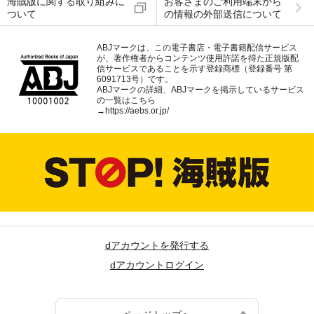
海賊版に関する取り組みに
お客さまのご利用端末から
ついて
の情報の外部送信について
ABJマークは、この電子書店・電子書籍配信サービス
が、著作権者からコンテンツ使用許諾を得た正規版配
信サービスであることを示す登録商標（登録番号 第
6091713号）です。
ABJマークの詳細、ABJマークを掲示しているサービス
の一覧はこちら
→
https://aebs.or.jp/
dアカウントを発行する
dアカウントログイン