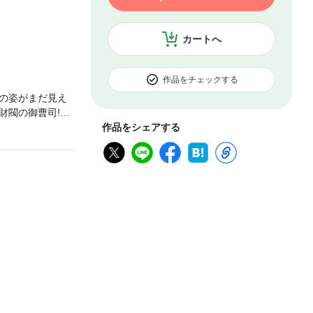
カートへ
作品をチェックする
の姿がまだ見え
閥の御曹司!?
作品をシェアする