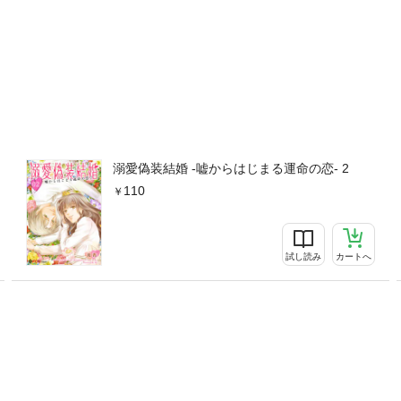
溺愛偽装結婚 -嘘からはじまる運命の恋- 2
110
試し読み
カートへ