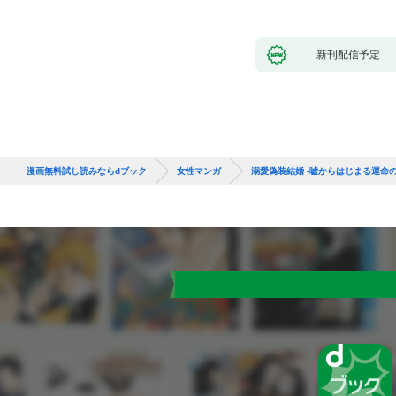
新刊配信予定
漫画無料試し読みならdブック
女性マンガ
溺愛偽装結婚 -嘘からはじまる運命の