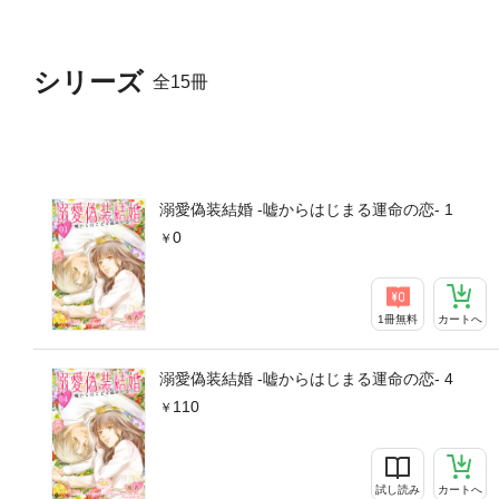
シリーズ
全15冊
溺愛偽装結婚 -嘘からはじまる運命の恋- 1
0
1冊無料
カートへ
溺愛偽装結婚 -嘘からはじまる運命の恋- 4
110
試し読み
カートへ