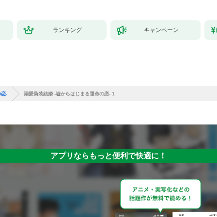
ランキング
キャンペーン
恋-
溺愛偽装結婚 -嘘からはじまる運命の恋- 1
アプリならもっと便利で快適に！