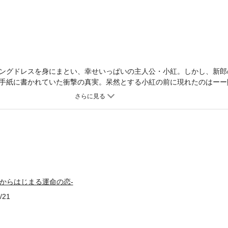
ングドレスを身にまとい、幸せいっぱいの主人公・小紅。しかし、新郎
手紙に書かれていた衝撃の真実。呆然とする小紅の前に現れたのはーー財
フがはじまる！
嘘からはじまる運命の恋-
/21