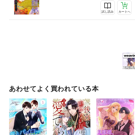
試し読み
カートへ
あわせてよく買われている本