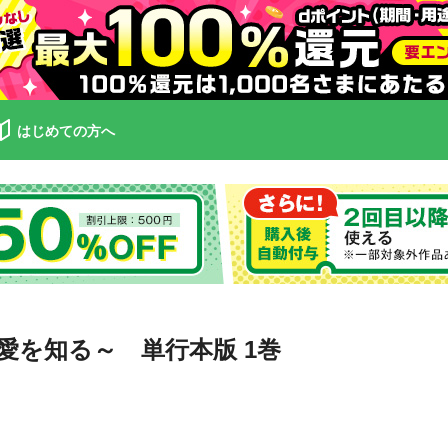
はじめての方へ
愛を知る～ 単行本版 1巻