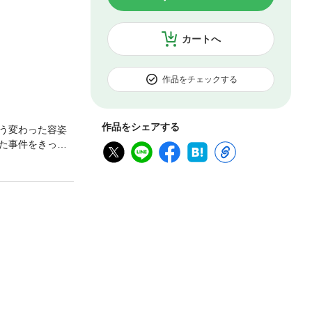
カートへ
作品をチェックする
作品をシェアする
う変わった容姿
た事件をきっか
ンデレラストー