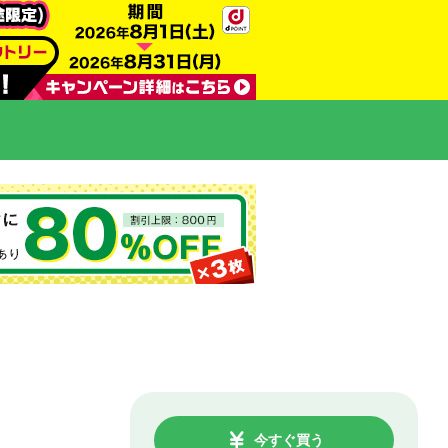
今すぐ買う