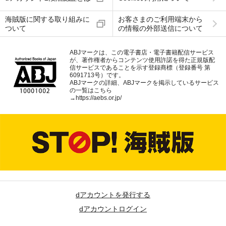
海賊版に関する取り組みに
お客さまのご利用端末から
ついて
の情報の外部送信について
ABJマークは、この電子書店・電子書籍配信サービス
が、著作権者からコンテンツ使用許諾を得た正規版配
信サービスであることを示す登録商標（登録番号 第
6091713号）です。
ABJマークの詳細、ABJマークを掲示しているサービス
の一覧はこちら
→
https://aebs.or.jp/
dアカウントを発行する
dアカウントログイン