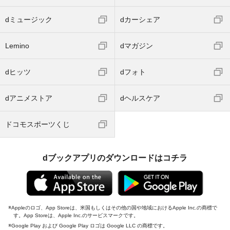
dミュージック
dカーシェア
Lemino
dマガジン
dヒッツ
dフォト
dアニメストア
dヘルスケア
ドコモスポーツくじ
dブックアプリのダウンロードはコチラ
Appleのロゴ、App Storeは、米国もしくはその他の国や地域におけるApple Inc.の商標で
す。App Storeは、Apple Inc.のサービスマークです。
Google Play および Google Play ロゴは Google LLC の商標です。