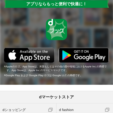
アプリならもっと便利で快適に！
Appleのロゴ、App Storeは、米国もしくはその他の国や地域におけるApple Inc.の商標で
す。App Storeは、Apple Inc.のサービスマークです。
Google Play および Google Play ロゴは Google LLC の商標です。
dマーケットストア
dショッピング
d fashion