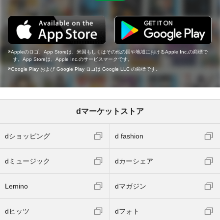
Appleのロゴ、App Storeは、米国もしくはその他の国や地域におけるApple Inc.の商標で
す。App Storeは、Apple Inc.のサービスマークです。
Google Play および Google Play ロゴは Google LLC の商標です。
dマーケットストア
dショッピング
d fashion
dミュージック
dカーシェア
Lemino
dマガジン
dヒッツ
dフォト