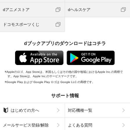
dアニメストア
dヘルスケア
ドコモスポーツくじ
dブックアプリのダウンロードはコチラ
Appleのロゴ、App Storeは、米国もしくはその他の国や地域におけるApple Inc.の商標で
す。App Storeは、Apple Inc.のサービスマークです。
Google Play および Google Play ロゴは Google LLC の商標です。
サポート情報
はじめての方へ
対応機種一覧
メールサービス登録/解除
よくある質問