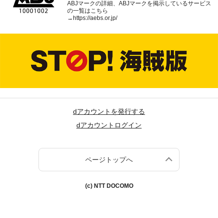
ABJマークの詳細、ABJマークを掲示しているサービス
の一覧はこちら
→
https://aebs.or.jp/
dアカウントを発行する
dアカウントログイン
ページトップへ
(c) NTT DOCOMO