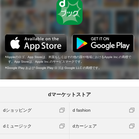
Appleのロゴ、App Storeは、米国もしくはその他の国や地域におけるApple Inc.の商標で
す。App Storeは、Apple Inc.のサービスマークです。
Google Play および Google Play ロゴは Google LLC の商標です。
dマーケットストア
dショッピング
d fashion
dミュージック
dカーシェア