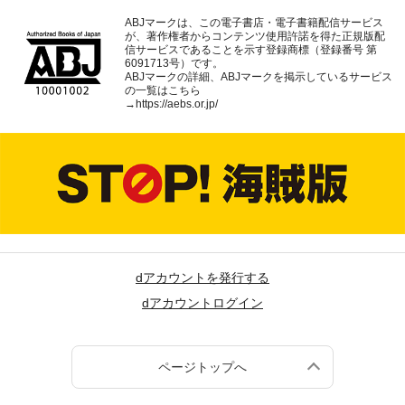
ABJマークは、この電子書店・電子書籍配信サービス
が、著作権者からコンテンツ使用許諾を得た正規版配
信サービスであることを示す登録商標（登録番号 第
6091713号）です。
ABJマークの詳細、ABJマークを掲示しているサービス
の一覧はこちら
→
https://aebs.or.jp/
dアカウントを発行する
dアカウントログイン
ページトップへ