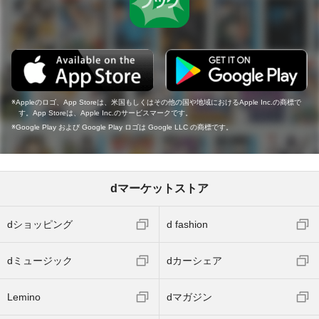
Appleのロゴ、App Storeは、米国もしくはその他の国や地域におけるApple Inc.の商標で
す。App Storeは、Apple Inc.のサービスマークです。
Google Play および Google Play ロゴは Google LLC の商標です。
dマーケットストア
dショッピング
d fashion
dミュージック
dカーシェア
Lemino
dマガジン