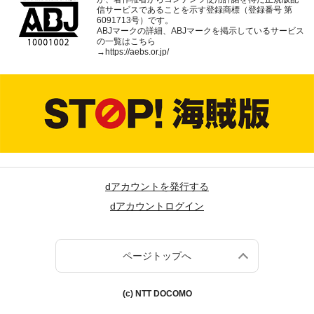
信サービスであることを示す登録商標（登録番号 第
6091713号）です。
ABJマークの詳細、ABJマークを掲示しているサービス
の一覧はこちら
→
https://aebs.or.jp/
dアカウントを発行する
dアカウントログイン
ページトップへ
(c) NTT DOCOMO