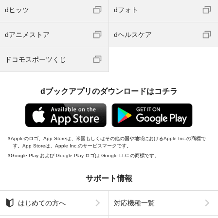
dヒッツ
dフォト
dアニメストア
dヘルスケア
ドコモスポーツくじ
dブックアプリのダウンロードはコチラ
Appleのロゴ、App Storeは、米国もしくはその他の国や地域におけるApple Inc.の商標で
す。App Storeは、Apple Inc.のサービスマークです。
Google Play および Google Play ロゴは Google LLC の商標です。
サポート情報
はじめての方へ
対応機種一覧