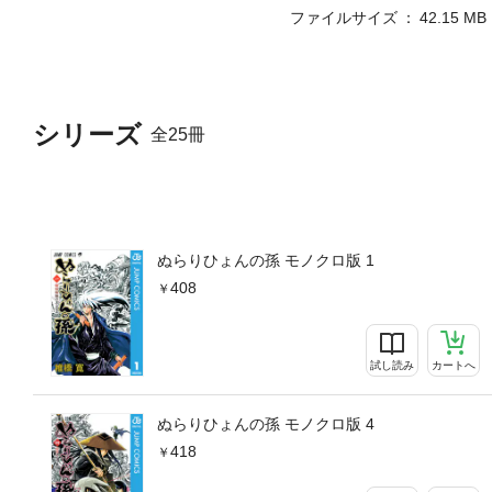
ファイルサイズ
42.15 MB
シリーズ
全25冊
ぬらりひょんの孫 モノクロ版 1
408
試し読み
カートへ
ぬらりひょんの孫 モノクロ版 4
418