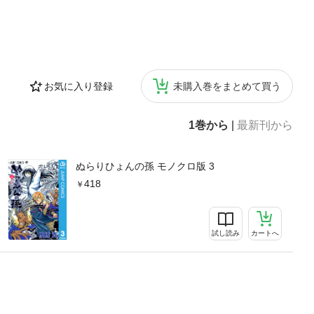
お気に入り登録
未購入巻をまとめて買う
1巻から
|
最新刊から
ぬらりひょんの孫 モノクロ版 3
418
試し読み
カートへ