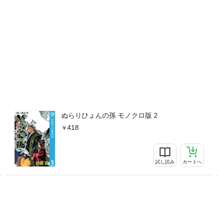
ぬらりひょんの孫 モノクロ版 2
418
試し読み
カートへ