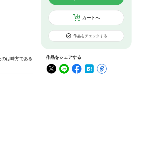
カートへ
作品をチェックする
作品をシェアする
たのは味方である