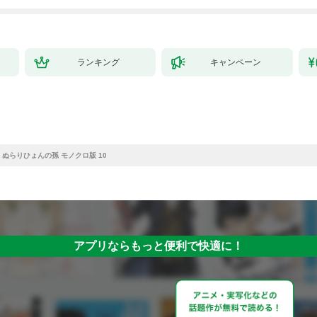
拓スローライフ～
（１）
ランキング
キャンペーン
ぬらりひょんの孫 モノクロ版 10
アプリならもっと便利で快適に！