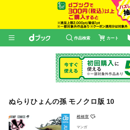
作品検索
カート
ぬらりひょんの孫 モノクロ版 10
椎橋寛
マンガ