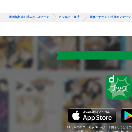
漫画無料試し読みならdブック
ビジネス・経済
図解でわかる！社員エンゲージ
Appleのロゴ、App Storeは、米国もしくはそ
Inc.の商標です。App Storeは、Apple In