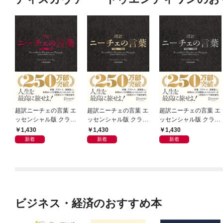
超訳ニーチェの言葉 エ
超訳ニーチェの言葉 エ
超訳ニーチェの言葉 エ
ッセンシャル版 クラシ
ッセンシャル版 クラシ
ッセンシャル版 クラシ
ックカバー赤箔
ックカバー金箔
ックカバー銀箔
1,430
1,430
1,430
新着
新着
新着
ビジネス・経済のおすすめ本