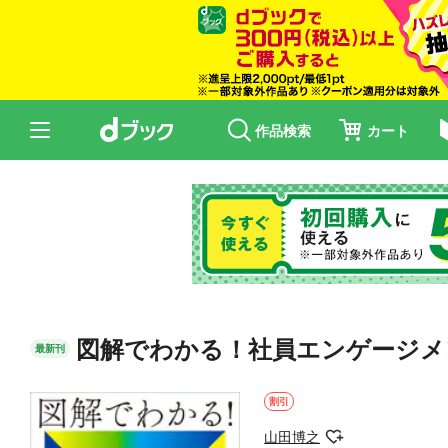
作品検索
カート
図解でわかる！社員エンゲージメ
最新刊
割引
山田博之