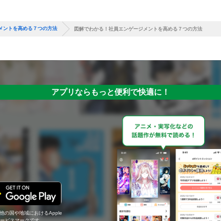
メントを高める７つの方法
図解でわかる！社員エンゲージメントを高める７つの方法
アプリならもっと便利で快適に！
の他の国や地域におけるApple
c.のサービスマークです。