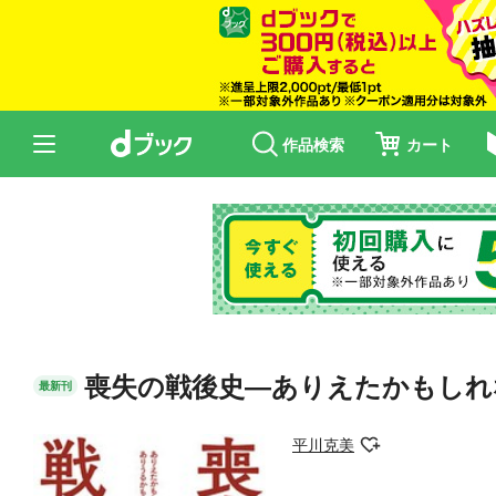
作品検索
カート
喪失の戦後史―ありえたかもしれ
最新刊
平川克美