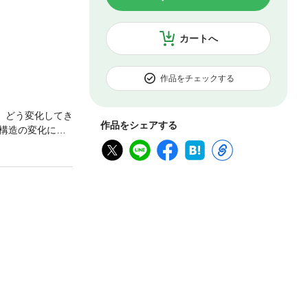
カートへ
作品をチェックする
、どう変化してき
作品をシェアする
構造の変化にと
代に立ち、これか
生まれ、「三丁目
る、映画・小