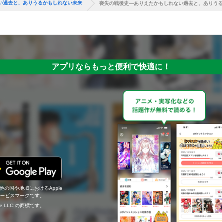
い過去と、ありうるかもしれない未来
喪失の戦後史―ありえたかもしれない過去と、ありう
アプリならもっと便利で快適に！
の他の国や地域におけるApple
c.のサービスマークです。
ogle LLC の商標です。