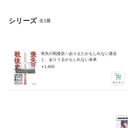
シリーズ
全1冊
喪失の戦後史―ありえたかもしれない過去
と、ありうるかもしれない未来
1,650
カートへ