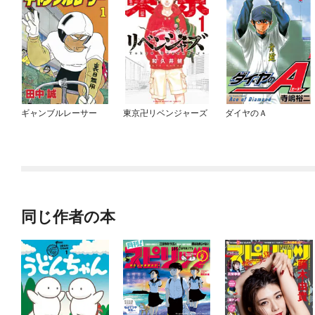
ギャンブルレーサー
東京卍リベンジャーズ
ダイヤのＡ
同じ作者の本