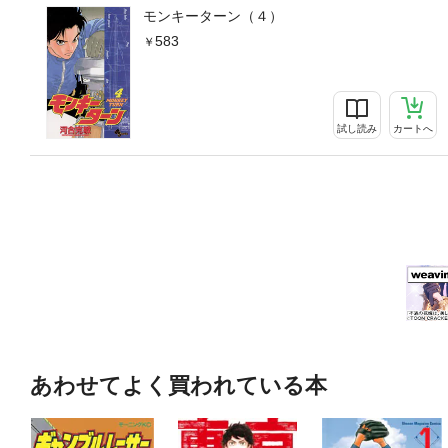
モンキーターン（４）
583
試し読み
カートへ
あわせてよく買われている本