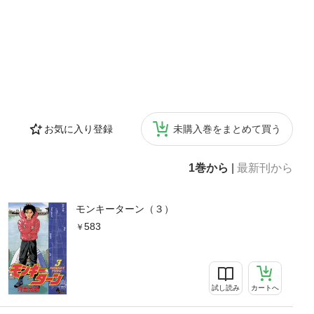
お気に入り登録
未購入巻をまとめて買う
1巻から
|
最新刊から
モンキーターン（３）
583
試し読み
カートへ