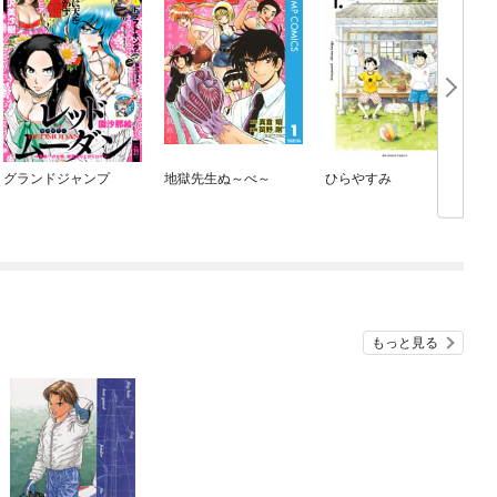
グランドジャンプ
地獄先生ぬ～べ～
ひらやすみ
もっと見る