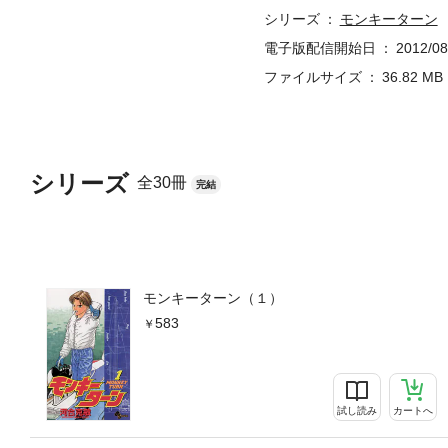
シリーズ
モンキーターン
電子版配信開始日
2012/08
ファイルサイズ
36.82 MB
シリーズ
全30冊
完結
モンキーターン（１）
583
試し読み
カートへ