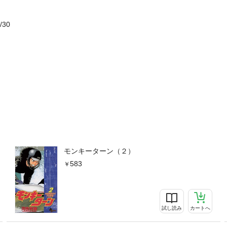
/30
モンキーターン（２）
583
試し読み
カートへ