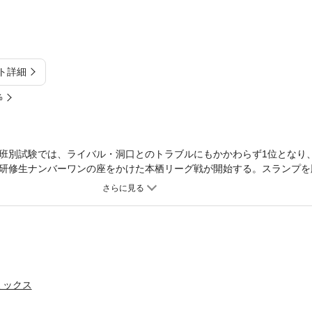
ト詳細
%
班別試験では、ライバル・洞口とのトラブルにもかかわらず1位となり
研修生ナンバーワンの座をかけた本栖リーグ戦が開始する。スランプを
ミックス