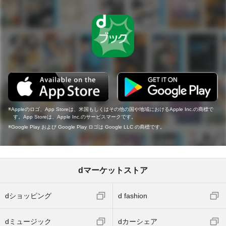
Appleのロゴ、App Storeは、米国もしくはその他の国や地域におけるApple Inc.の商標で
す。App Storeは、Apple Inc.のサービスマークです。
Google Play および Google Play ロゴは Google LLC の商標です。
dマーケットストア
dショッピング
d fashion
dミュージック
dカーシェア