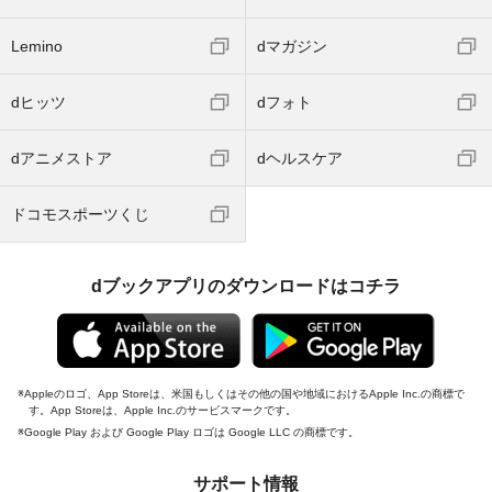
Lemino
dマガジン
dヒッツ
dフォト
dアニメストア
dヘルスケア
ドコモスポーツくじ
dブックアプリのダウンロードはコチラ
Appleのロゴ、App Storeは、米国もしくはその他の国や地域におけるApple Inc.の商標で
す。App Storeは、Apple Inc.のサービスマークです。
Google Play および Google Play ロゴは Google LLC の商標です。
サポート情報