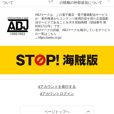
ついて
の情報の外部送信について
ABJマークは、この電子書店・電子書籍配信サービス
が、著作権者からコンテンツ使用許諾を得た正規版配
信サービスであることを示す登録商標（登録番号 第
6091713号）です。
ABJマークの詳細、ABJマークを掲示しているサービス
の一覧はこちら
→
https://aebs.or.jp/
dアカウントを発行する
dアカウントログイン
ページトップへ