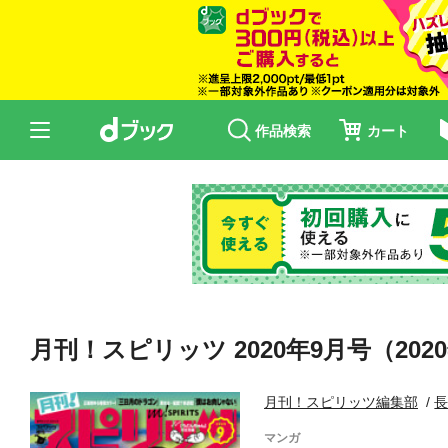
作品検索
カート
月刊！スピリッツ 2020年9月号（202
月刊！スピリッツ編集部
マンガ