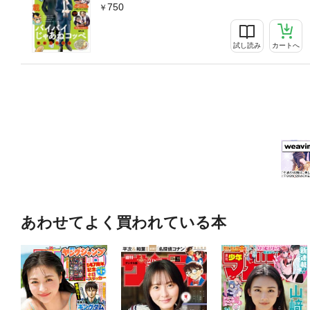
750
試し読み
カートへ
あわせてよく買われている本