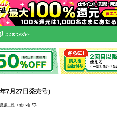
はじめての方へ
0年7月27日発売号）
長尾謙一郎
他16名