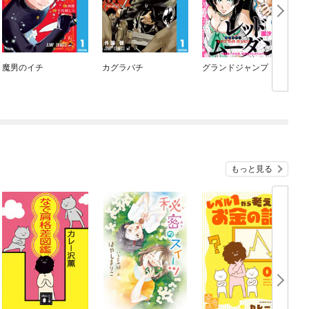
魔男のイチ
カグラバチ
グランドジャンプ
c
もっと見る