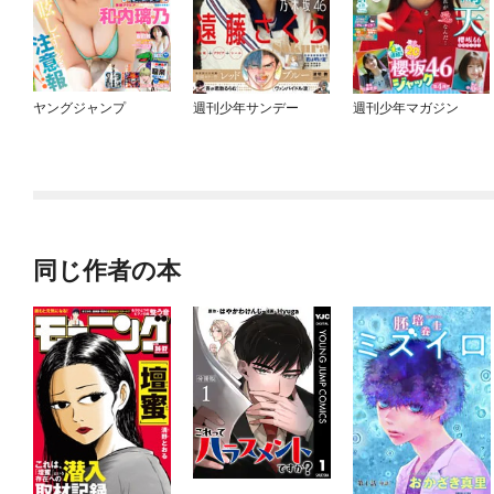
ヤングジャンプ
週刊少年サンデー
週刊少年マガジン
同じ作者の本