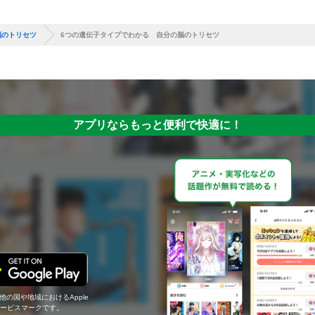
脳のトリセツ
6つの遺伝子タイプでわかる 自分の脳のトリセツ
アプリならもっと便利で快適に！
の他の国や地域におけるApple
c.のサービスマークです。