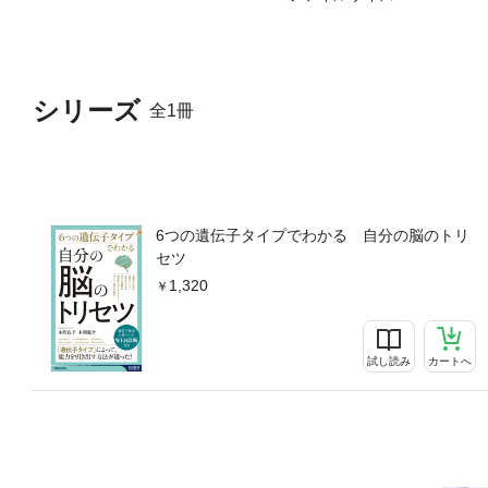
シリーズ
全1冊
6つの遺伝子タイプでわかる 自分の脳のトリ
セツ
1,320
試し読み
カートへ