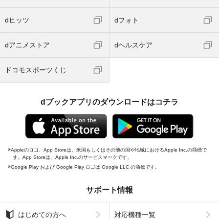
dヒッツ
dフォト
dアニメストア
dヘルスケア
ドコモスポーツくじ
dブックアプリのダウンロードはコチラ
Appleのロゴ、App Storeは、米国もしくはその他の国や地域におけるApple Inc.の商標で
す。App Storeは、Apple Inc.のサービスマークです。
Google Play および Google Play ロゴは Google LLC の商標です。
サポート情報
はじめての方へ
対応機種一覧