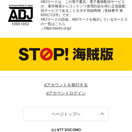
ABJマークは、この電子書店・電子書籍配信サービス
が、著作権者からコンテンツ使用許諾を得た正規版配
信サービスであることを示す登録商標（登録番号 第
6091713号）です。
ABJマークの詳細、ABJマークを掲示しているサービス
の一覧はこちら
→
https://aebs.or.jp/
dアカウントを発行する
dアカウントログイン
ページトップへ
(c) NTT DOCOMO