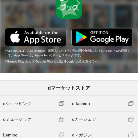
Appleのロゴ、App Storeは、米国もしくはその他の国や地域におけるApple Inc.の商標で
す。App Storeは、Apple Inc.のサービスマークです。
Google Play および Google Play ロゴは Google LLC の商標です。
dマーケットストア
dショッピング
d fashion
dミュージック
dカーシェア
Lemino
dマガジン