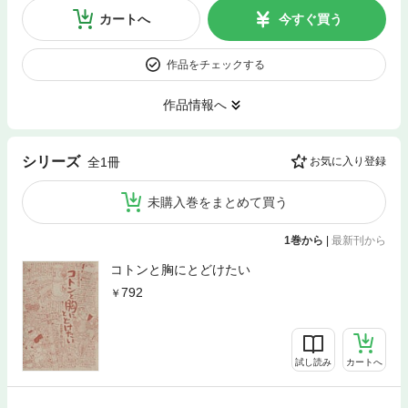
カートへ
今すぐ買う
作品をチェックする
作品情報へ
シリーズ
全1冊
お気に入り登録
未購入巻をまとめて買う
1巻から
|
最新刊から
コトンと胸にとどけたい
792
試し読み
カートへ