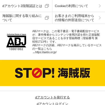
dアカウント2段階認証とは
Cookieの利用について
海賊版に関する取り組みに
お客さまのご利用端末から
ついて
の情報の外部送信について
ABJマークは、この電子書店・電子書籍配信サービス
が、著作権者からコンテンツ使用許諾を得た正規版配
信サービスであることを示す登録商標（登録番号 第
6091713号）です。
ABJマークの詳細、ABJマークを掲示しているサービス
の一覧はこちら
→
https://aebs.or.jp/
dアカウントを発行する
dアカウントログイン