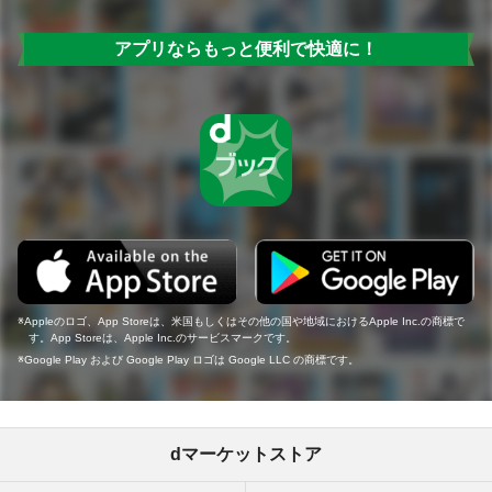
アプリならもっと便利で快適に！
Appleのロゴ、App Storeは、米国もしくはその他の国や地域におけるApple Inc.の商標で
す。App Storeは、Apple Inc.のサービスマークです。
Google Play および Google Play ロゴは Google LLC の商標です。
dマーケットストア