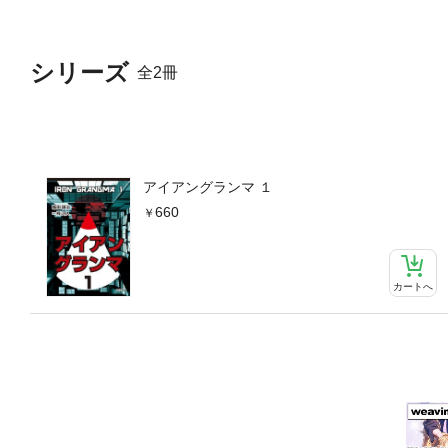
シリーズ
全2冊
アイアングランマ １
660
カートへ