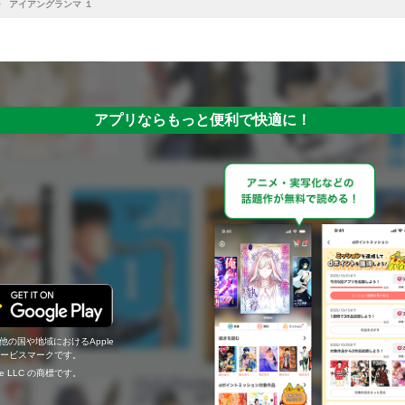
アイアングランマ １
アプリならもっと便利で快適に！
の他の国や地域におけるApple
c.のサービスマークです。
ogle LLC の商標です。