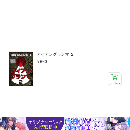
アイアングランマ ２
660
カートへ