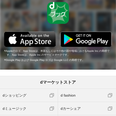
Appleのロゴ、App Storeは、米国もしくはその他の国や地域におけるApple Inc.の商標で
す。App Storeは、Apple Inc.のサービスマークです。
Google Play および Google Play ロゴは Google LLC の商標です。
dマーケットストア
dショッピング
d fashion
dミュージック
dカーシェア