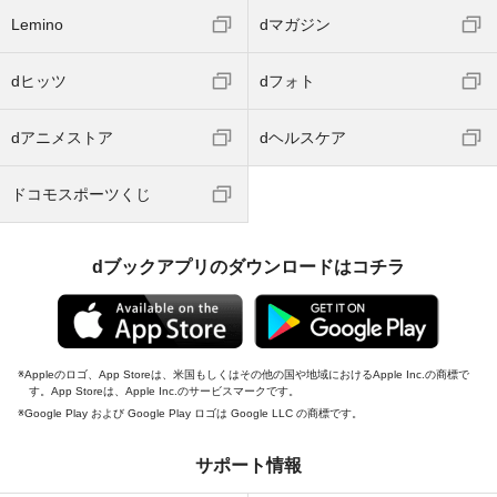
Lemino
dマガジン
dヒッツ
dフォト
dアニメストア
dヘルスケア
ドコモスポーツくじ
dブックアプリのダウンロードはコチラ
Appleのロゴ、App Storeは、米国もしくはその他の国や地域におけるApple Inc.の商標で
す。App Storeは、Apple Inc.のサービスマークです。
Google Play および Google Play ロゴは Google LLC の商標です。
サポート情報