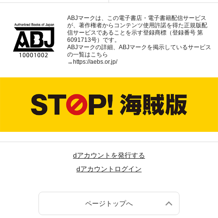
ABJマークは、この電子書店・電子書籍配信サービス
が、著作権者からコンテンツ使用許諾を得た正規版配
信サービスであることを示す登録商標（登録番号 第
6091713号）です。
ABJマークの詳細、ABJマークを掲示しているサービス
の一覧はこちら
→
https://aebs.or.jp/
dアカウントを発行する
dアカウントログイン
ページトップへ