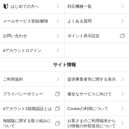
はじめての方へ
対応機種一覧
メールサービス登録/解除
よくある質問
お問い合わせ
ポイント表示設定
dアカウントログイン
サイト情報
ご利用規約
提供事業者等に関する表示
プライバシーポリシー
健全なサービスに向けて
dアカウント2段階認証とは
Cookieの利用について
海賊版に関する取り組みに
お客さまのご利用端末から
ついて
の情報の外部送信について