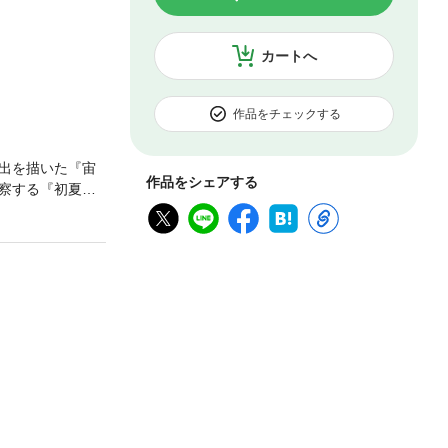
カートへ
作品をチェックする
出を描いた『宙
作品をシェアする
察する『初夏の
希望とは』、