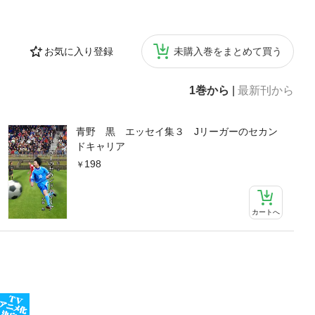
お気に入り登録
未購入巻をまとめて買う
1巻から
|
最新刊から
青野 黒 エッセイ集３ Jリーガーのセカン
ドキャリア
198
カートへ