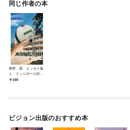
同じ作者の本
青野 黒 エッセイ集
１ ドッジボール狂時
代
198
ビジョン出版のおすすめ本