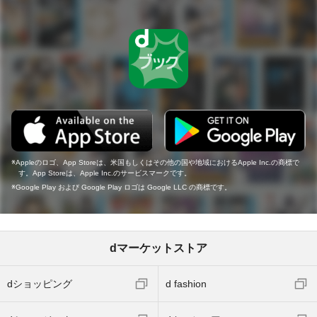
Appleのロゴ、App Storeは、米国もしくはその他の国や地域におけるApple Inc.の商標で
す。App Storeは、Apple Inc.のサービスマークです。
Google Play および Google Play ロゴは Google LLC の商標です。
dマーケットストア
dショッピング
d fashion