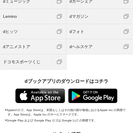
dミュージック
dカーシェア
Lemino
dマガジン
dヒッツ
dフォト
dアニメストア
dヘルスケア
ドコモスポーツくじ
dブックアプリのダウンロードはコチラ
Appleのロゴ、App Storeは、米国もしくはその他の国や地域におけるApple Inc.の商標で
す。App Storeは、Apple Inc.のサービスマークです。
Google Play および Google Play ロゴは Google LLC の商標です。