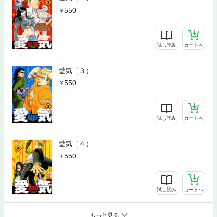
550
試し読み
カートへ
愛気（３）
550
試し読み
カートへ
愛気（４）
550
試し読み
カートへ
もっと見る