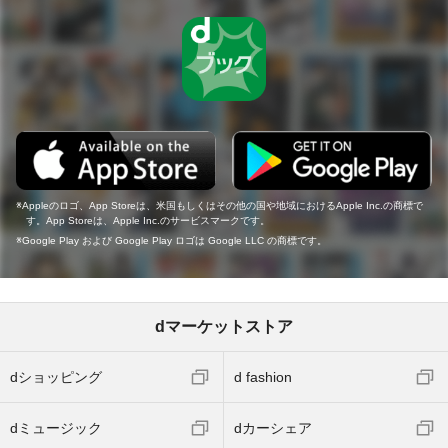
Appleのロゴ、App Storeは、米国もしくはその他の国や地域におけるApple Inc.の商標で
す。App Storeは、Apple Inc.のサービスマークです。
Google Play および Google Play ロゴは Google LLC の商標です。
dマーケットストア
dショッピング
d fashion
dミュージック
dカーシェア