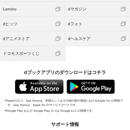
Lemino
dマガジン
dヒッツ
dフォト
dアニメストア
dヘルスケア
ドコモスポーツくじ
dブックアプリのダウンロードはコチラ
Appleのロゴ、App Storeは、米国もしくはその他の国や地域におけるApple Inc.の商標で
す。App Storeは、Apple Inc.のサービスマークです。
Google Play および Google Play ロゴは Google LLC の商標です。
サポート情報