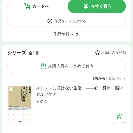
カートへ
今すぐ買う
作品をチェックする
作品情報へ
シリーズ
全1冊
お気に入り登録
未購入巻をまとめて買う
1巻から
|
最新刊から
ストレスに負けない生活 ――心・身体・脳の
セルフケア
814
カートへ