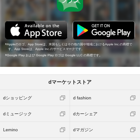
Appleのロゴ、App Storeは、米国もしくはその他の国や地域におけるApple Inc.の商標で
す。App Storeは、Apple Inc.のサービスマークです。
Google Play および Google Play ロゴは Google LLC の商標です。
dマーケットストア
dショッピング
d fashion
dミュージック
dカーシェア
Lemino
dマガジン