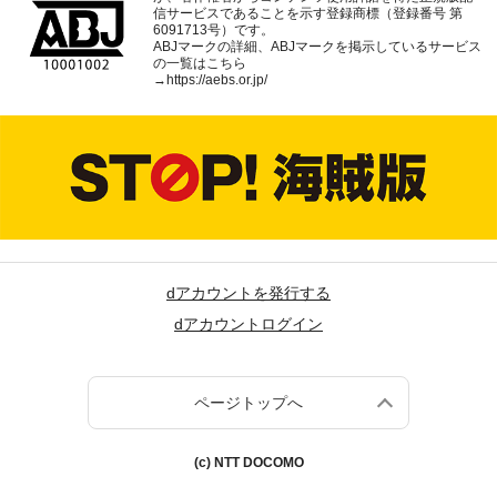
信サービスであることを示す登録商標（登録番号 第
6091713号）です。
ABJマークの詳細、ABJマークを掲示しているサービス
の一覧はこちら
→
https://aebs.or.jp/
dアカウントを発行する
dアカウントログイン
ページトップへ
(c) NTT DOCOMO