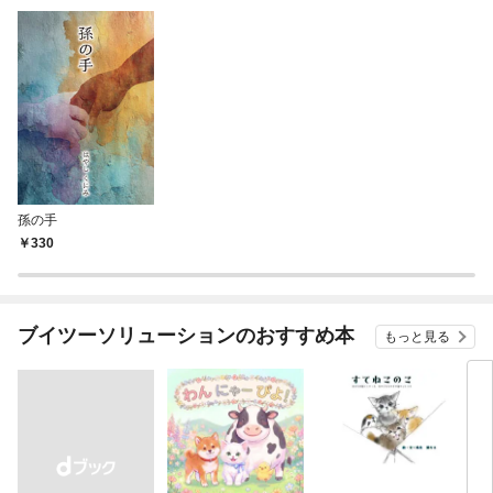
孫の手
330
ブイツーソリューションのおすすめ本
もっと見る