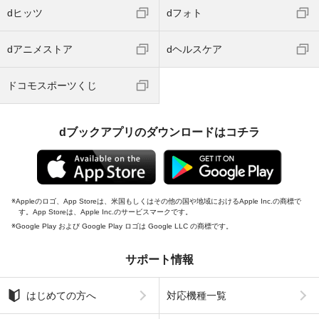
dヒッツ
dフォト
dアニメストア
dヘルスケア
ドコモスポーツくじ
dブックアプリのダウンロードはコチラ
Appleのロゴ、App Storeは、米国もしくはその他の国や地域におけるApple Inc.の商標で
す。App Storeは、Apple Inc.のサービスマークです。
Google Play および Google Play ロゴは Google LLC の商標です。
サポート情報
はじめての方へ
対応機種一覧