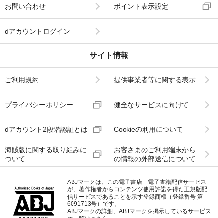
お問い合わせ
ポイント表示設定
dアカウントログイン
サイト情報
ご利用規約
提供事業者等に関する表示
プライバシーポリシー
健全なサービスに向けて
dアカウント2段階認証とは
Cookieの利用について
海賊版に関する取り組みに
お客さまのご利用端末から
ついて
の情報の外部送信について
ABJマークは、この電子書店・電子書籍配信サービス
が、著作権者からコンテンツ使用許諾を得た正規版配
信サービスであることを示す登録商標（登録番号 第
6091713号）です。
ABJマークの詳細、ABJマークを掲示しているサービス