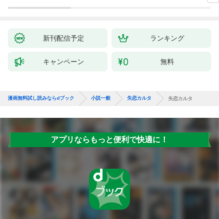
新刊配信予定
ランキング
キャンペーン
無料
漫画無料試し読みならdブック
小説一般
失恋カルタ
失恋カルタ
アプリならもっと便利で快適に！