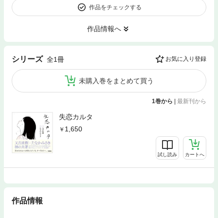
作品をチェックする
作品情報へ
シリーズ
全1冊
お気に入り登録
未購入巻をまとめて買う
1巻から
|
最新刊から
失恋カルタ
1,650
試し読み
カートへ
作品情報