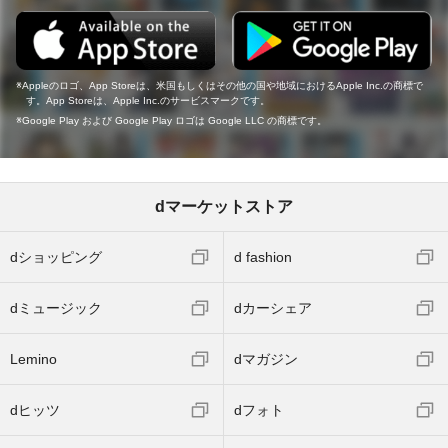
Appleのロゴ、App Storeは、米国もしくはその他の国や地域におけるApple Inc.の商標で
す。App Storeは、Apple Inc.のサービスマークです。
Google Play および Google Play ロゴは Google LLC の商標です。
dマーケットストア
dショッピング
d fashion
dミュージック
dカーシェア
Lemino
dマガジン
dヒッツ
dフォト