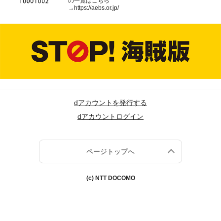
の一覧はこちら
→
https://aebs.or.jp/
dアカウントを発行する
dアカウントログイン
ページトップへ
(c) NTT DOCOMO