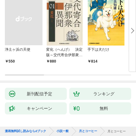
浄土ヶ浜の天使
変化（へんげ） 決定
手下は犬だけ
鬼役
版～交代寄合伊那衆異
聞（1）～
￥550
880
814
7
新刊配信予定
ランキング
キャンペーン
無料
漫画無料試し読みならdブック
小説一般
月とコーヒー
月とコーヒー