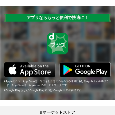
アプリならもっと便利で快適に！
Appleのロゴ、App Storeは、米国もしくはその他の国や地域におけるApple Inc.の商標で
す。App Storeは、Apple Inc.のサービスマークです。
Google Play および Google Play ロゴは Google LLC の商標です。
dマーケットストア