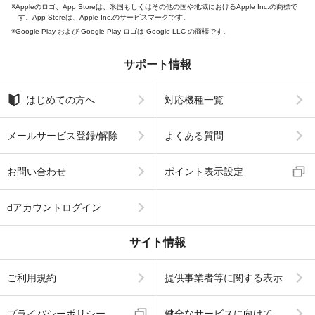
Appleのロゴ、App Storeは、米国もしくはその他の国や地域におけるApple Inc.の商標で
す。App Storeは、Apple Inc.のサービスマークです。
Google Play および Google Play ロゴは Google LLC の商標です。
サポート情報
はじめての方へ
対応機種一覧
メールサービス登録/解除
よくある質問
お問い合わせ
ポイント表示設定
dアカウントログイン
サイト情報
ご利用規約
提供事業者等に関する表示
プライバシーポリシー
健全なサービスに向けて