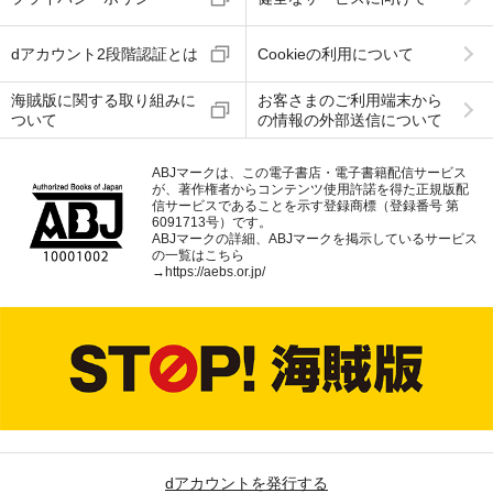
dアカウント2段階認証とは
Cookieの利用について
海賊版に関する取り組みに
お客さまのご利用端末から
ついて
の情報の外部送信について
ABJマークは、この電子書店・電子書籍配信サービス
が、著作権者からコンテンツ使用許諾を得た正規版配
信サービスであることを示す登録商標（登録番号 第
6091713号）です。
ABJマークの詳細、ABJマークを掲示しているサービス
の一覧はこちら
→
https://aebs.or.jp/
dアカウントを発行する