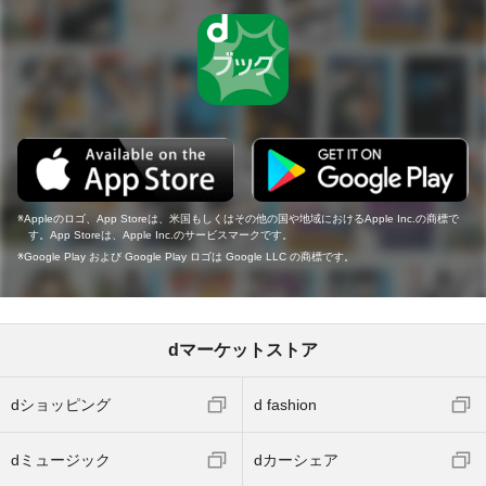
Appleのロゴ、App Storeは、米国もしくはその他の国や地域におけるApple Inc.の商標で
す。App Storeは、Apple Inc.のサービスマークです。
Google Play および Google Play ロゴは Google LLC の商標です。
dマーケットストア
dショッピング
d fashion
dミュージック
dカーシェア