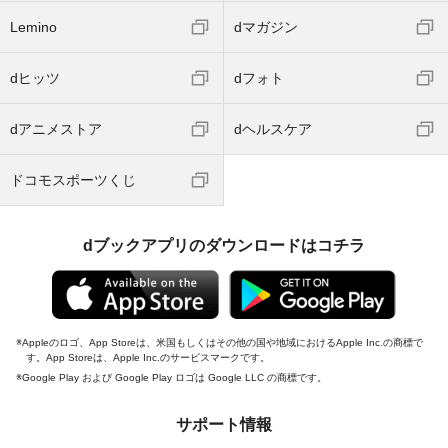
Lemino
dマガジン
dヒッツ
dフォト
dアニメストア
dヘルスケア
ドコモスポーツくじ
dブックアプリのダウンロードはコチラ
Appleのロゴ、App Storeは、米国もしくはその他の国や地域におけるApple Inc.の商標で
す。App Storeは、Apple Inc.のサービスマークです。
Google Play および Google Play ロゴは Google LLC の商標です。
サポート情報