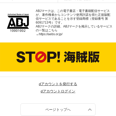
ABJマークは、この電子書店・電子書籍配信サービス
が、著作権者からコンテンツ使用許諾を得た正規版配
信サービスであることを示す登録商標（登録番号 第
6091713号）です。
ABJマークの詳細、ABJマークを掲示しているサービス
の一覧はこちら
→
https://aebs.or.jp/
dアカウントを発行する
dアカウントログイン
ページトップへ