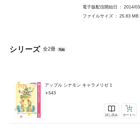
電子版配信開始日
2014/03
ファイルサイズ
25.83 MB
シリーズ
全2冊
完結
アップル シナモン キャラメリゼ 1
543
試し読み
カートへ