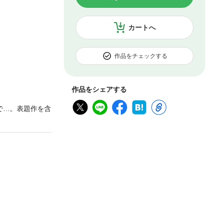
カートへ
作品をチェックする
作品をシェアする
で…。表題作を含