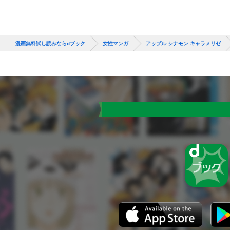
漫画無料試し読みならdブック
女性マンガ
アップル シナモン キャラメリゼ