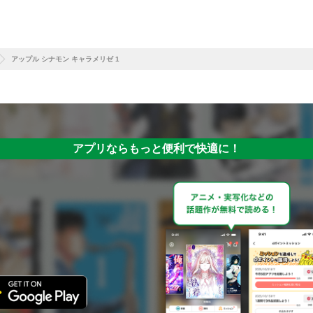
アップル シナモン キャラメリゼ 1
アプリならもっと便利で快適に！