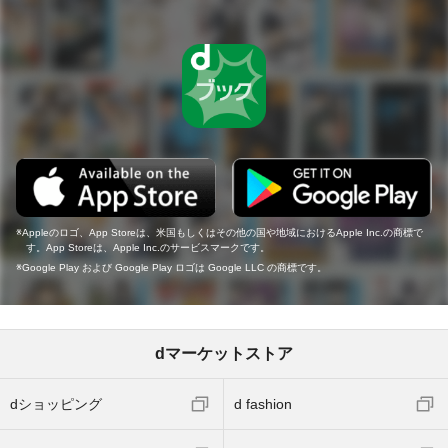
Appleのロゴ、App Storeは、米国もしくはその他の国や地域におけるApple Inc.の商標で
す。App Storeは、Apple Inc.のサービスマークです。
Google Play および Google Play ロゴは Google LLC の商標です。
dマーケットストア
dショッピング
d fashion