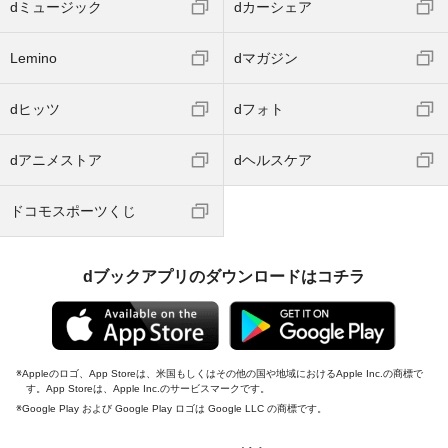
dミュージック
dカーシェア
Lemino
dマガジン
dヒッツ
dフォト
dアニメストア
dヘルスケア
ドコモスポーツくじ
dブックアプリのダウンロードはコチラ
Appleのロゴ、App Storeは、米国もしくはその他の国や地域におけるApple Inc.の商標で
す。App Storeは、Apple Inc.のサービスマークです。
Google Play および Google Play ロゴは Google LLC の商標です。