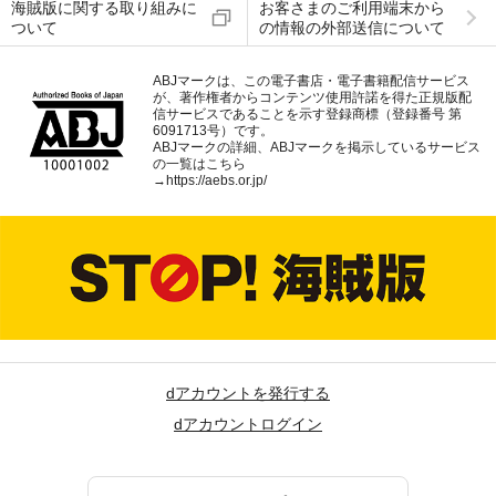
海賊版に関する取り組みに
お客さまのご利用端末から
ついて
の情報の外部送信について
ABJマークは、この電子書店・電子書籍配信サービス
が、著作権者からコンテンツ使用許諾を得た正規版配
信サービスであることを示す登録商標（登録番号 第
6091713号）です。
ABJマークの詳細、ABJマークを掲示しているサービス
の一覧はこちら
→
https://aebs.or.jp/
dアカウントを発行する
dアカウントログイン