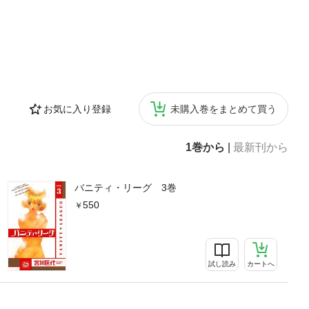
お気に入り登録
未購入巻をまとめて買う
1巻から
|
最新刊から
バニティ・リーグ 3巻
550
試し読み
カートへ