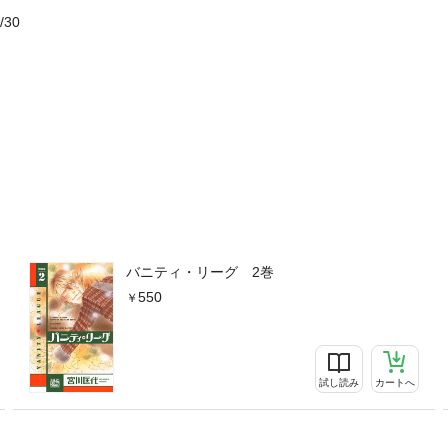
/30
バニティ・リーグ 2巻
550
試し読み
カートへ