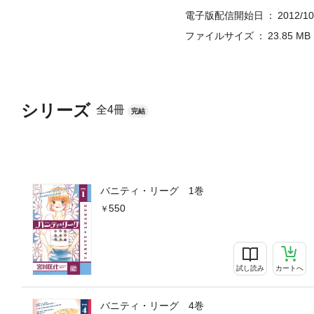
電子版配信開始日
2012/10
ファイルサイズ
23.85 MB
シリーズ
全4冊
完結
バニティ・リーグ 1巻
550
試し読み
カートへ
バニティ・リーグ 4巻