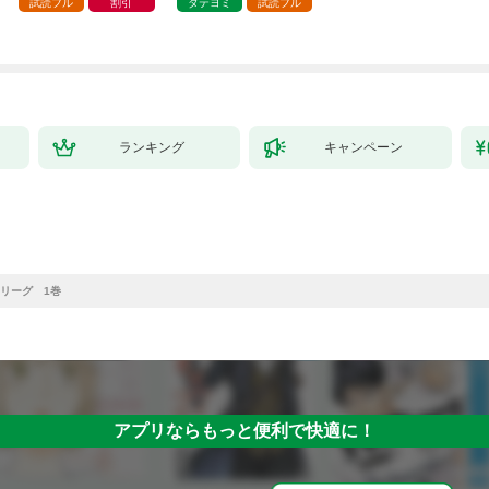
試読フル
割引
タテヨミ
試読フル
ランキング
キャンペーン
リーグ 1巻
アプリならもっと便利で快適に！