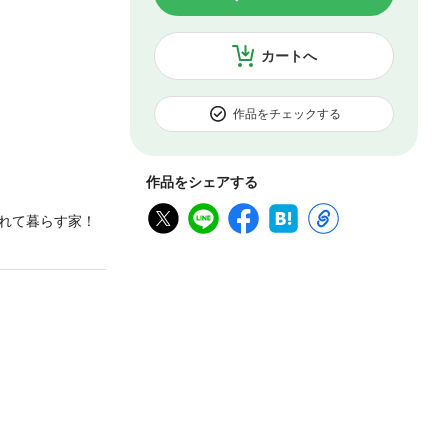
カートへ
作品をチェックする
作品をシェアする
れて暮らす家！