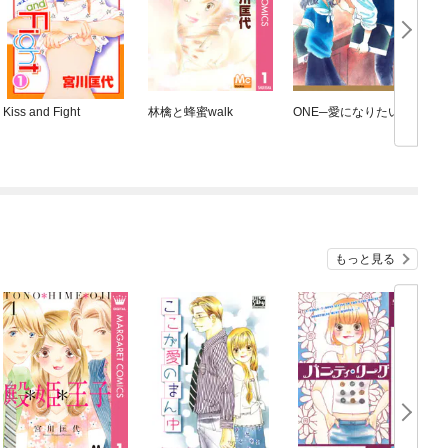
Kiss and Fight
林檎と蜂蜜walk
ONE─愛になりたい─
もっと見る