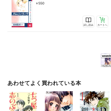
550
試し読み
カートへ
あわせてよく買われている本