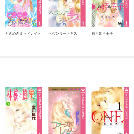
ときめきミッドナイト
ヘヴンリー・キス
殿＊姫＊王子